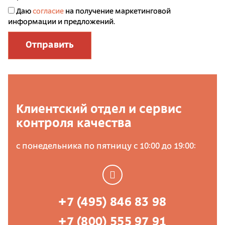
Даю
согласие
на получение маркетинговой
информации и предложений.
Отправить
Клиентский отдел и сервис
контроля качества
с понедельника по пятницу с 10:00 до 19:00:
+7 (495) 846 83 98
+7 (800) 555 97 91