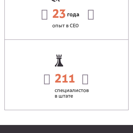
23
года
опыт в СЕО
211
специалистов
в штате