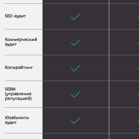
SEO-аудит
Коммерческий
аудит
Копирайтинг
SERM
(управление
репутацией)
Юзабилити
аудит