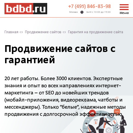
+7 (495) 846-83-98
Москва
пн-пт с 10:00 до 19:00
Меню
Главная
Продвижение сайтов
Гарантия на продвижение сайта
Продвижение сайтов с
гарантией
20 лет работы. Более 3000 клиентов. Экспертные
знания и опыт во всех направлениях интернет-
маркетинга – от SEO до новейших трендов
(мобайл-приложения, видеореклама, чатботы и
мессенджеры). Только "белые", надежные методы
продвижения с долгосрочной эффективностью.