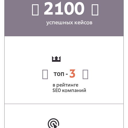
2100
успешных кейсов
3
ТОП -
в рейтинге
SEO компаний