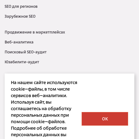
SEO для регионов
Зарубежное SEO
Продвижение в маркетплейсах
Веб-аналитика
Поисковый SEO-аудит
Юзабилити-аудит
Контекстная реклама
На нашем сайте используются
Медийная реклама
cookie–файлы, в том числе
сервисов веб–аналитики.
SMM
Используя сайт, вы
SERM
соглашаетесь на обработку
персональных данных при
OK
помощи cookie–файлов.
Подробнее об обработке
персональных данных вы