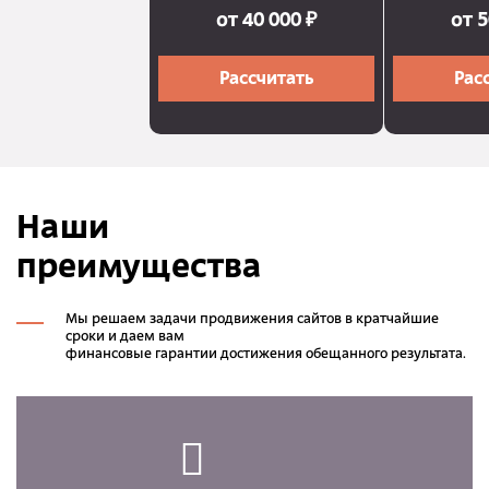
от 40 000 ₽
от 5
Рассчитать
Рас
Наши
преимущества
Мы решаем задачи продвижения сайтов в кратчайшие
сроки и даем вам
финансовые гарантии достижения обещанного результата.