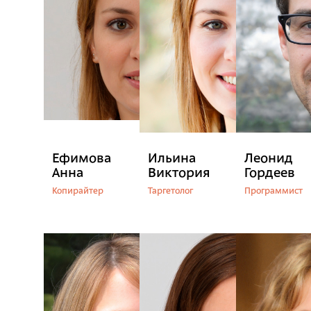
Ефимова
Ильина
Леонид
Анна
Виктория
Гордеев
Копирайтер
Таргетолог
Программист