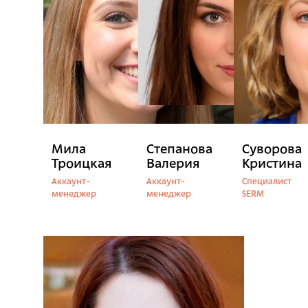
Мила
Степанова
Суворова
Троицкая
Валерия
Кристина
Аккаунт-
Аккаунт-
Специалист
менеджер
менеджер
SERM