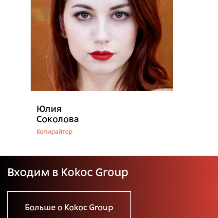
Юлия
Соколова
Копирайтер
Входим в Kokoc Group
Больше о Kokoc Group