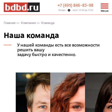
+7 (495) 846-83-98
Москва
пн-пт с 10:00 до 19:00
Меню
Главная
Компания
Команда
Наша команда
У нашей команды есть все возможности
решить вашу
задачу быстро и качестенно.