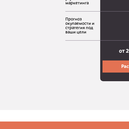
маркетинга
Прогноз
окупаемости и
стратегия под
ваши цели
от 2
Рас