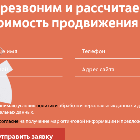
резвоним и рассчита
оимость продвижения
ше имя
Телефон
ail
Адрес сайта
инимаю условия
политики
обработки персональных данных и 
альных данных.
согласие
на получение маркетинговой информации и предлож
Отправить заявку