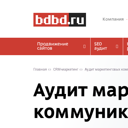
Компания
Продвижение
SEO
сайтов
аудит
Главная
CRM-маркетинг
Аудит маркетинговых ко
Аудит ма
коммуник