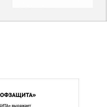
РОФЗАЩИТА»
ИТА» выражает