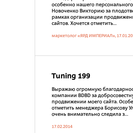
особенно нашего персональног
Новоченко Викторию за плодотв
рамках организации продвижен
сайтов. Хочется отметить...
маркетолог «ЯРД ИМПЕРИАЛ»,
17.01.2
Tuning 199
Выражаю огромную благодарнос
компании BDBD за добросовестн
продвижении моего сайта. Особе
отметить менеджера Борисову Ул
очень внимательно следила з...
17.02.2014