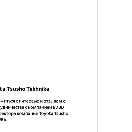
ta Tsusho Tekhnika
миться с интервью и отзывом о
удничестве с компанией BDBD
ектора компании Toyota Tsusho
ЕВА.