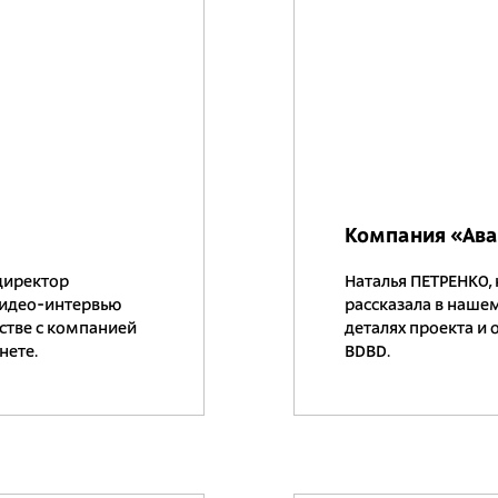
Компания «Ав
директор
Наталья ПЕТРЕНКО,
видео-интервью
рассказала в наше
стве с компанией
деталях проекта и 
нете.
BDBD.