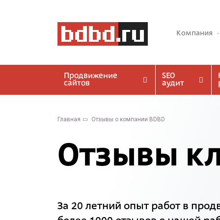
Компания
Продвижение
SEO
сайтов
аудит
Главная
Отзывы о компании BDBD
Отзывы к
За 20 летний опыт работ в про