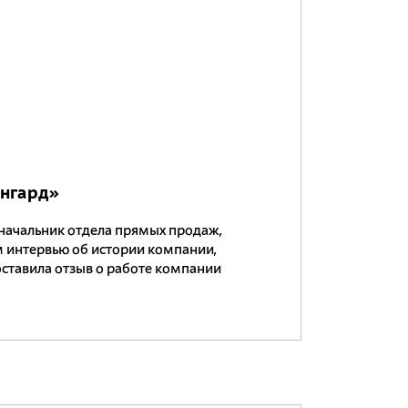
ангард»
 начальник отдела прямых продаж,
м интервью об истории компании,
оставила отзыв о работе компании