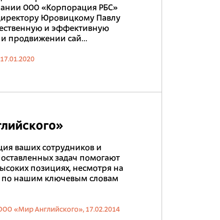
пании ООО «Корпорация РБС»
 директору Юровицкому Павлу
чественную и эффективную
 и продвижении сай...
17.01.2020
глийского»
ция ваших сотрудников и
поставленных задач помогают
высоких позициях, несмотря на
я по нашим ключевым словам
ООО «Мир Английского»,
17.02.2014