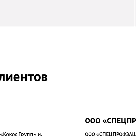
лиентов
»
ООО «СПЕЦП
«Кокос Групп» и,
ООО «СПЕЦПРОФЗАЩ