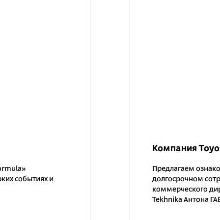
Компания Toyo
ormula»
Предлагаем ознако
ких событиях и
долгосрочном сотр
коммерческого дир
Tekhnika Антона ГА