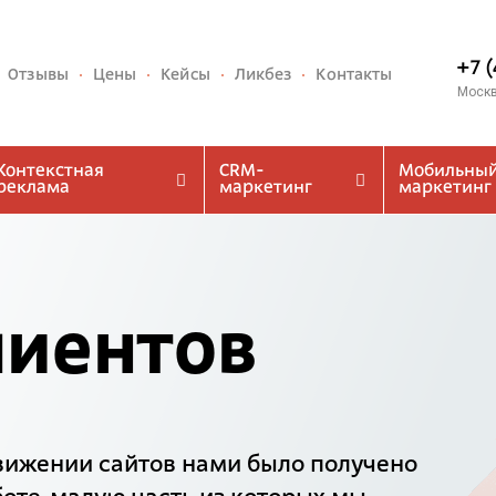
+7 
Отзывы
Цены
Кейсы
Ликбез
Контакты
Моск
Контекстная
CRM-
Мобильны
реклама
маркетинг
маркетинг
лиентов
движении сайтов нами было получено