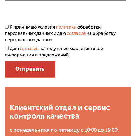
Я принимаю условия
политики
обработки
персональных данных и даю
согласие
на обработку
персональных данных.
Даю
согласие
на получение маркетинговой
информации и предложений.
Отправить
Клиентский отдел и сервис
контроля качества
с понедельника по пятницу с 10:00 до 19:00: