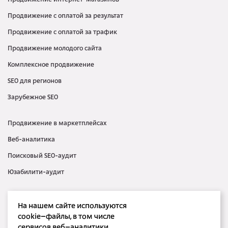
Продвижение интернет-магазинов
Продвижение с оплатой за результат
Продвижение с оплатой за трафик
Продвижение молодого сайта
Комплексное продвижение
SEO для регионов
Зарубежное SEO
Продвижение в маркетплейсах
Веб-аналитика
Поисковый SEO-аудит
Юзабилити-аудит
Контекстная реклама
На нашем сайте используются
Медийная реклама
cookie–файлы, в том числе
сервисов веб–аналитики.