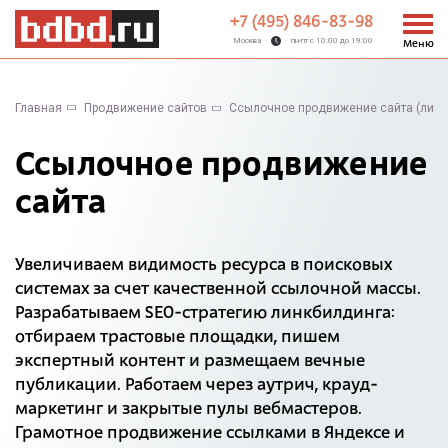
+7 (495) 846-83-98
Москва
пн-пт с 10:00 до 19:00
Меню
Главная
Продвижение сайтов
Ссылочное продвижение сайта (линк
Ссылочное продвижение
сайта
Увеличиваем видимость ресурса в поисковых
системах за счет качественной ссылочной массы.
Разрабатываем SEO-стратегию линкбилдинга:
отбираем трастовые площадки, пишем
экспертный контент и размещаем вечные
публикации. Работаем через аутрич, крауд-
маркетинг и закрытые пулы вебмастеров.
Грамотное продвижение ссылками в Яндексе и