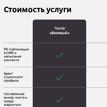
Стоимость услуги
Тариф
«Базовый»
PR-публикации
в СМИ и
написание
контента
Аудит
ссылочного
профиля
Составление
анкор-листа и
крауд-
маркетинг