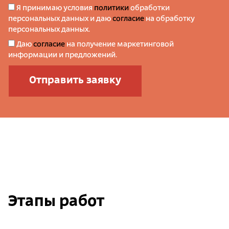
Я принимаю условия
политики
обработки
персональных данных и даю
согласие
на обработку
персональных данных.
Даю
согласие
на получение маркетинговой
информации и предложений.
Отправить заявку
Этапы работ