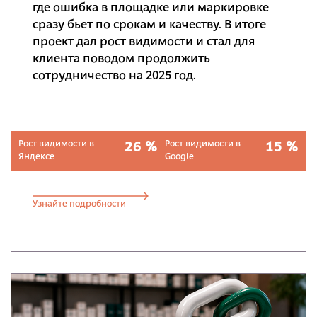
где ошибка в площадке или маркировке
сразу бьет по срокам и качеству. В итоге
проект дал рост видимости и стал для
клиента поводом продолжить
сотрудничество на 2025 год.
Рост видимости в
Рост видимости в
26 %
15 %
Яндексе
Google
Узнайте подробности