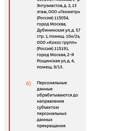
Энтузиастов, д. 2, 13
этаж, ООО «Геометр»
(Россия) 115054,
город Москва,
Дубининская ул, д. 57
стр. 1, помещ. 10н/2э,
ООО «Кокос групп»
(Россия) 115191,
город Москва, 2-Я
Рощинская ул, д. 4,
помещ. 9/13.
Персональные
данные
обрабатываются до
направления
субъектом
персональных
данных
прекращения