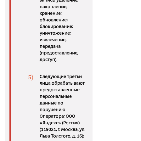
запись; удаление;
накопление;
хранение;
обновление;
блокирование;
уничтожение;
извлечение;
передача
(предоставление,
доступ).
Следующие третьи
лица обрабатывают
предоставленные
персональные
данные по
поручению
Оператора: ООО
«Яндекс» (Россия)
(119021, г. Москва, ул.
Льва Толстого, д. 16);