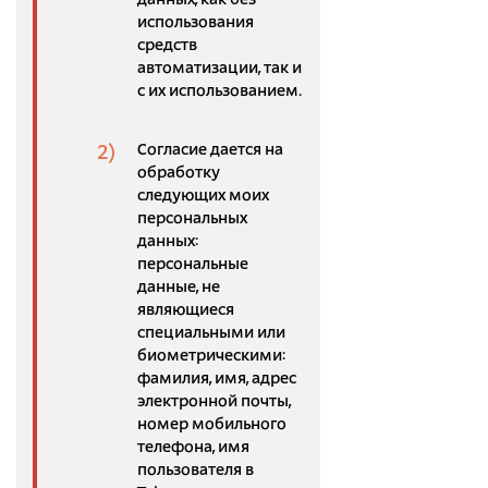
данных, как без
использования
средств
автоматизации, так и
с их использованием.
Согласие дается на
обработку
следующих моих
персональных
данных:
персональные
данные, не
являющиеся
специальными или
биометрическими:
фамилия, имя, адрес
электронной почты,
номер мобильного
телефона, имя
пользователя в