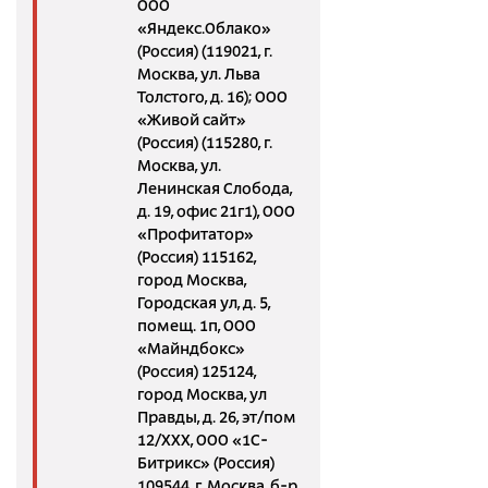
ООО
«Яндекс.Облако»
(Россия) (119021, г.
Москва, ул. Льва
Толстого, д. 16); ООО
«Живой сайт»
(Россия) (115280, г.
Москва, ул.
Ленинская Слобода,
д. 19, офис 21г1), ООО
«Профитатор»
(Россия) 115162,
город Москва,
Городская ул, д. 5,
помещ. 1п, ООО
«Майндбокс»
(Россия) 125124,
город Москва, ул
Правды, д. 26, эт/пом
12/XXX, ООО «1С-
Битрикс» (Россия)
109544, г. Москва, б-р