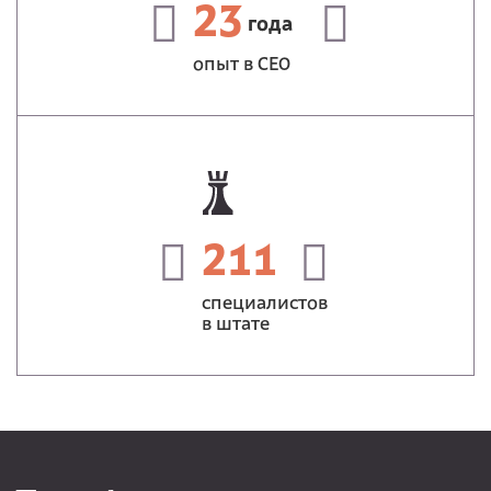
23
года
опыт в СЕО
211
специалистов
в штате