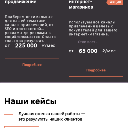
продвижение
интернет-
Акция
магазинов
Подберем оптимальные
для вашей тематики
Используем все каналы
каналы привлечений, от
привлечения целевых
SEO и контекстной
покупателей для вашего
рекламы до рекламы в
интернет-магазина.
Стоимость
социальных сетях. Оплата
только за результат.
Стоимость
225 000
от
₽/мес
65 000
от
₽/мес
Подробнее
Подробнее
Наши кейсы
Лучшая оценка нашей работы —
это результаты наших клиентов