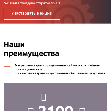
*Акция для стандартных тарифов по SEO.
Участвовать в акции
Наши
преимущества
Мы решаем задачи продвижения сайтов в кратчайшие
сроки и даем вам
финансовые гарантии достижения обещанного результата.