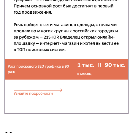
трафика – с 1 тысячи до 88 тысяч сеансов в месяц.
Причем основной рост был достигнут в первый
год продвижения.
Речь пойдет о сети магазинов одежды, с точками
продаж во многих крупных российских городах и
за рубежом – 21SHOP. Владелец открыл онлайн-
площадку – интернет-магазин и хотел вывести ее
в ТОП поисковых систем.
1 тыс.
90 тыс.
Рост поискового SEO трафика в 90
раз:
в месяц
Узнайте подробности