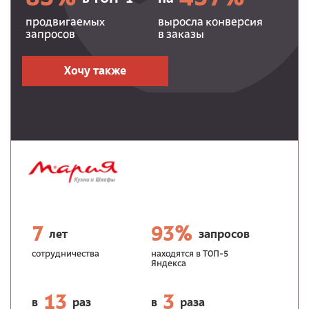
продвигаемых
выросла конверсия
запросов
в заказы
Хочу также
7
93%
лет
запросов
сотрудничества
находятся в ТОП-5
Яндекса
13
3
в
раз
в
раза