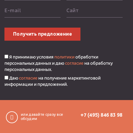
E-mail
Сайт
Получить предложение
Я принимаю условия
политики
обработки
персональных данных и даю
согласие
на обработку
персональных данных.
Даю
согласие
на получение маркетинговой
информации и предложений.
или давайте сразу все
+7 (495) 846 83 98
обсудим