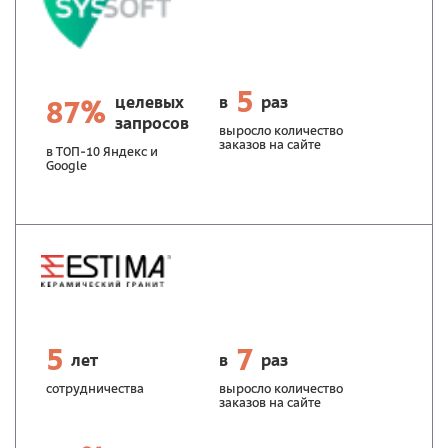
5
целевых
в
раз
87%
запросов
выросло количество
заказов на сайте
в ТОП-10 Яндекс и
Google
5
7
лет
в
раз
сотрудничества
выросло количество
заказов на сайте