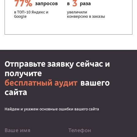
77%
3
запросов
в
раза
в ТОП-10 Яндекс и
увеличили
Google
конверсию в заказы
Отправьте заявку сейчас и
получите
бесплатный аудит
вашего
сайта
Найдем и укажем основные ошибки вашего сайта
Ваше имя
Телефон