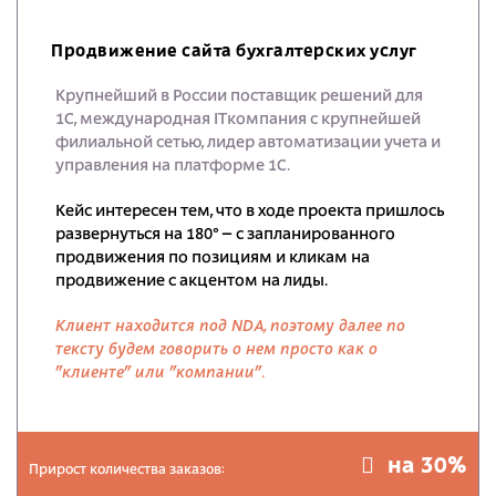
Продвижение сайта бухгалтерских услуг
Крупнейший в России поставщик решений для
1С, международная ITкомпания с крупнейшей
филиальной сетью, лидер автоматизации учета и
управления на платформе 1С.
Кейс интересен тем, что в ходе проекта пришлось
развернуться на 180° – с запланированного
продвижения по позициям и кликам на
продвижение с акцентом на лиды.
Клиент находится под NDA, поэтому далее по
тексту будем говорить о нем просто как о
"клиенте" или "компании".
на 30%
Прирост количества заказов: