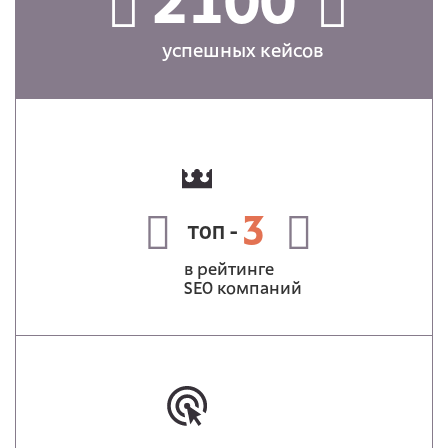
2100
успешных кейсов
3
ТОП -
в рейтинге
SEO компаний