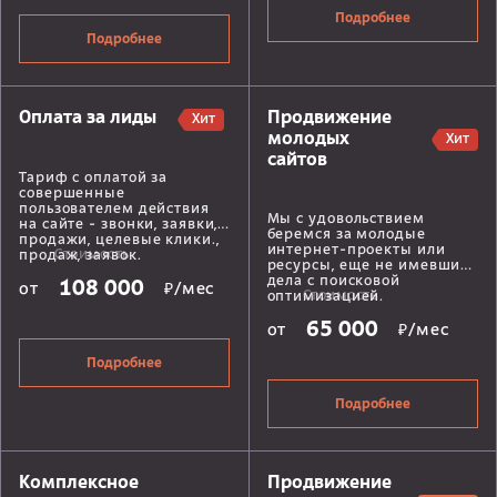
Подробнее
Подробнее
Продвижение
Оплата за лиды
Хит
молодых
Хит
сайтов
Тариф с оплатой за
совершенные
пользователем действия
Мы с удовольствием
на сайте - звонки, заявки,
беремся за молодые
продажи, целевые клики.,
интернет-проекты или
Стоимость
продаж, заявок.
ресурсы, еще не имевшие
дела с поисковой
108 000
от
₽/мес
Стоимость
оптимизацией.
65 000
от
₽/мес
Подробнее
Подробнее
Комплексное
Продвижение