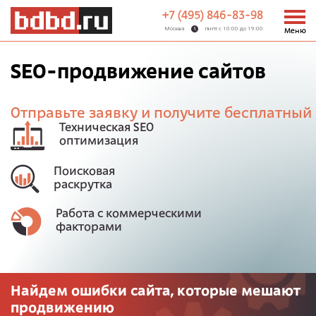
+7 (495) 846-83-98
Москва
пн-пт с 10:00 до 19:00
Меню
SEO-продвижение сайтов
Отправьте заявку и получите бесплатный 
Техническая SEO
оптимизация
Поисковая
раскрутка
Работа с коммерческими
факторами
Найдем ошибки сайта, которые мешают
продвижению