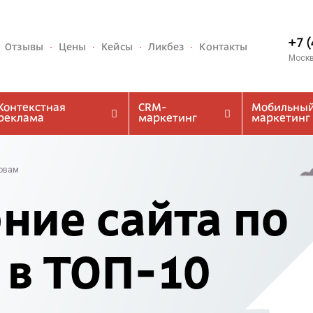
+7 
Отзывы
Цены
Кейсы
Ликбез
Контакты
Моск
Контекстная
CRM-
Мобильны
реклама
маркетинг
маркетинг
овам
ние сайта по
 в ТОП-10