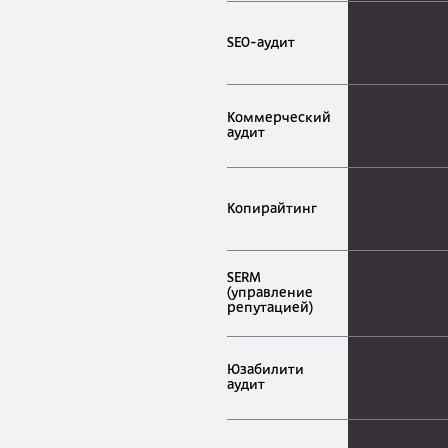
SEO-аудит
Коммерческий
аудит
Копирайтинг
SERM
(управление
репутацией)
Юзабилити
аудит