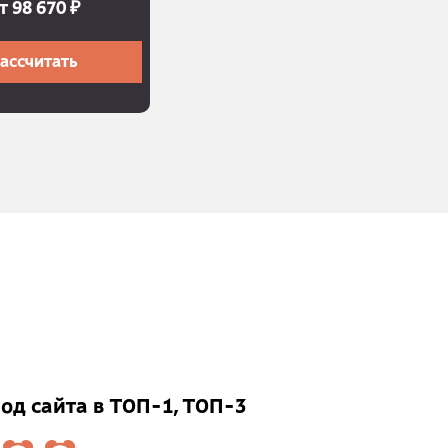
т 98 670 ₽
ассчитать
од сайта в ТОП-1, ТОП-3