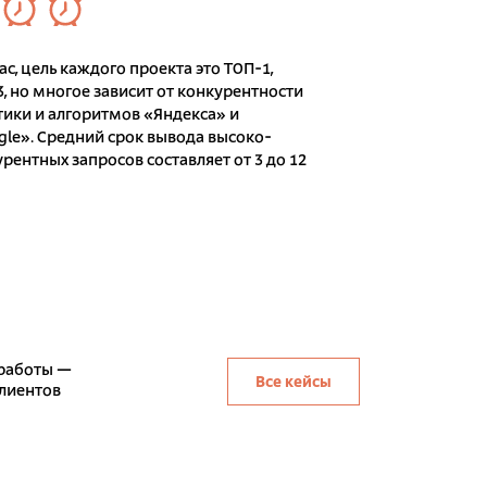
ас, цель каждого проекта это ТОП-1,
, но многое зависит от конкурентности
тики и алгоритмов «Яндекса» и
gle». Средний срок вывода высоко-
рентных запросов составляет от 3 до 12
работы —
Все кейсы
клиентов