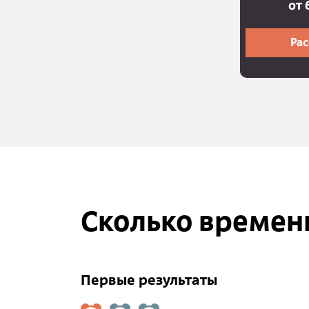
от 
Рас
Сколько времен
Первые результаты