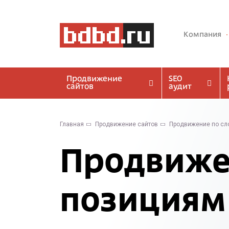
Компания
Продвижение
SEO
сайтов
аудит
Главная
Продвижение сайтов
Продвижение по сл
Продвиже
позициям