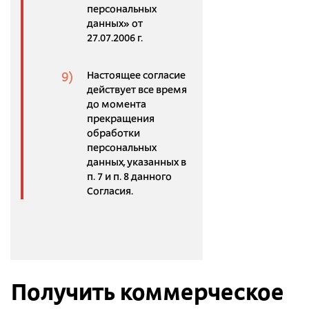
персональных
данных» от
27.07.2006 г.
Настоящее согласие
действует все время
до момента
прекращения
обработки
персональных
данных, указанных в
п. 7 и п. 8 данного
Согласия.
Получить коммерческое