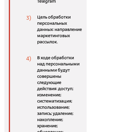
Telegram
Цель обработки
персональных
данных: направление
маркетинговых
рассылок.
В ходе обработки
над персональными
данными будут
совершены
следующие
действия: доступ;
изменение;
систематизация;
использование;
запись; удаление;
накопление;
хранение;