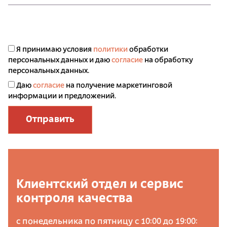
Я принимаю условия
политики
обработки
персональных данных и даю
согласие
на обработку
персональных данных.
Даю
согласие
на получение маркетинговой
информации и предложений.
Отправить
Клиентский отдел и сервис
контроля качества
с понедельника по пятницу с 10:00 до 19:00: