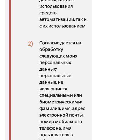
данных, как без
использования
средств
автоматизации, так и
с их использованием
Согласие дается на
обработку
следующих моих
персональных
данных:
персональные
данные, не
являющиеся
специальными или
биометрическими:
фамилия, имя, адрес
электронной почты,
номер мобильного
телефона, имя
пользователя в