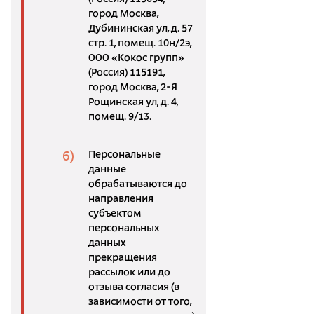
город Москва,
Дубининская ул, д. 57
стр. 1, помещ. 10н/2э,
ООО «Кокос групп»
(Россия) 115191,
город Москва, 2-Я
Рощинская ул, д. 4,
помещ. 9/13.
Персональные
данные
обрабатываются до
направления
субъектом
персональных
данных
прекращения
рассылок или до
отзыва согласия (в
зависимости от того,