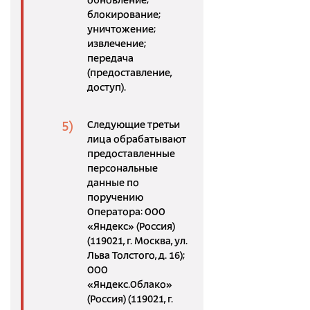
обновление;
блокирование;
уничтожение;
извлечение;
передача
(предоставление,
доступ).
Следующие третьи
лица обрабатывают
предоставленные
персональные
данные по
поручению
Оператора: ООО
«Яндекс» (Россия)
(119021, г. Москва, ул.
Льва Толстого, д. 16);
ООО
«Яндекс.Облако»
(Россия) (119021, г.