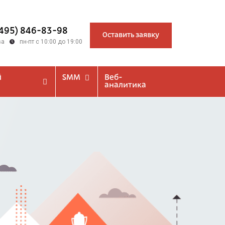
(495) 846-83-98
Оставить заявку
ва
пн-пт с 10:00 до 19:00
й
SMM
Веб-
аналитика