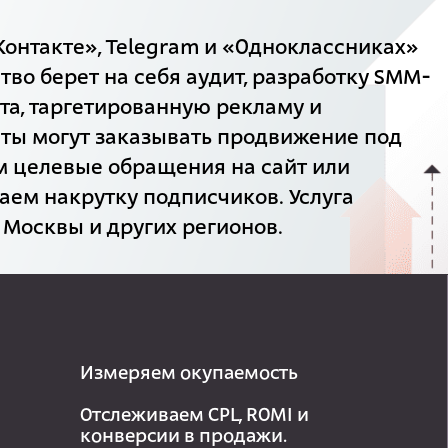
онтакте», Telegram и «Одноклассниках»
тво берет на себя аудит, разработку SMM-
нта, таргетированную рекламу и
ты могут заказывать продвижение под
им целевые обращения на сайт или
аем накрутку подписчиков. Услуга
 Москвы и других регионов.
Измеряем окупаемость
Отслеживаем CPL, ROMI и
конверсии в продажи.