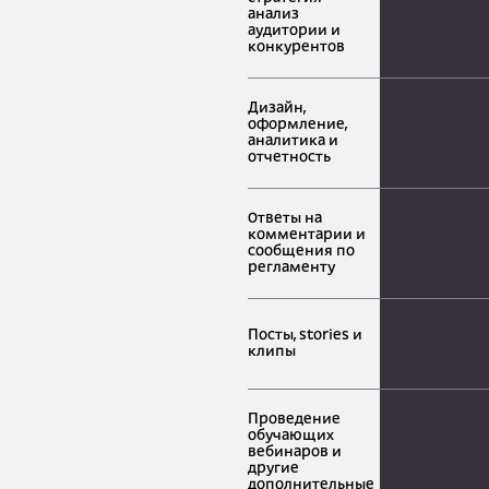
анализ
аудитории и
конкурентов
Дизайн,
оформление,
аналитика и
отчетность
Ответы на
комментарии и
сообщения по
регламенту
Посты, stories и
клипы
Проведение
обучающих
вебинаров и
другие
дополнительные