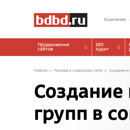
Компания
Продвижение
SEO
сайтов
аудит
Главная
Реклама в социальных сетях
Создание и 
Создание 
групп в с