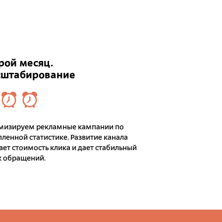
рой месяц.
штабирование
мизируем рекламные кампании по
ленной статистике. Развитие канала
ет стоимость клика и дает стабильный
к обращений.