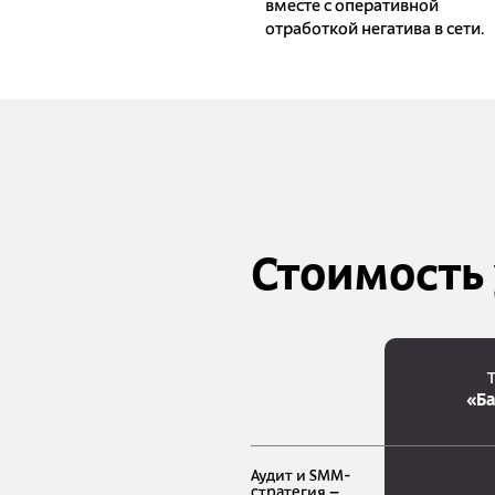
вместе с оперативной
отработкой негатива в сети.
Стоимость 
«Б
Аудит и SMM-
стратегия –