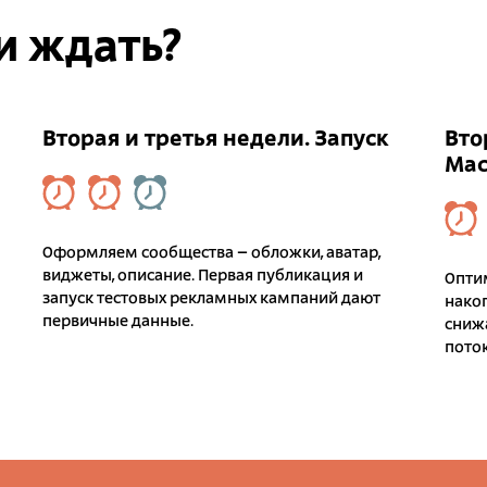
и ждать?
Вторая и третья недели. Запуск
Вто
Мас
Оформляем сообщества – обложки, аватар,
виджеты, описание. Первая публикация и
Опти
запуск тестовых рекламных кампаний дают
накоп
первичные данные.
снижа
пото