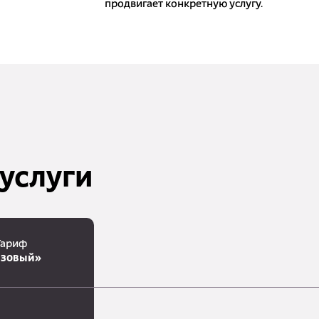
продвигает конкретную услугу.
услуги
Тариф
азовый»