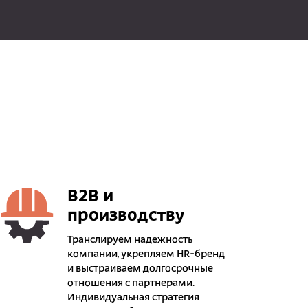
B2B и
производству
Транслируем надежность
компании, укрепляем HR-бренд
и выстраиваем долгосрочные
отношения с партнерами.
Индивидуальная стратегия