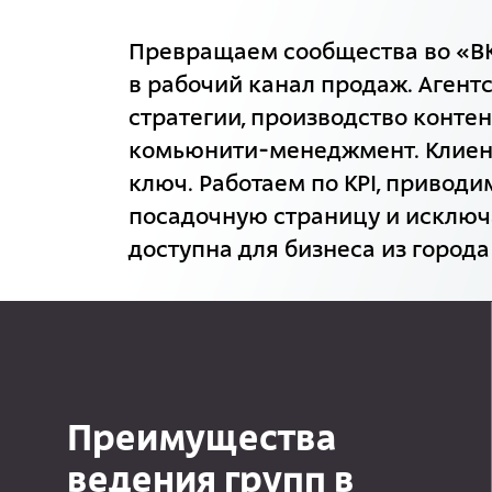
Превращаем сообщества во «ВК
в рабочий канал продаж. Агентс
стратегии, производство конте
комьюнити-менеджмент. Клиен
ключ. Работаем по KPI, привод
посадочную страницу и исключ
доступна для бизнеса из города
Преимущества
ведения групп в