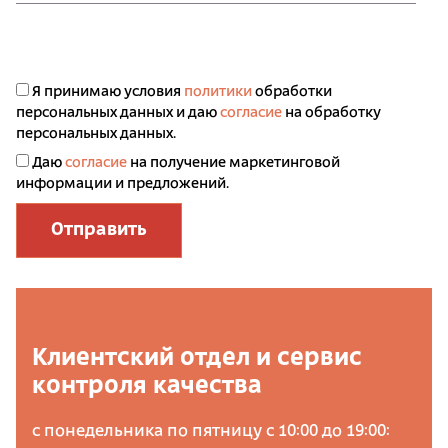
Я принимаю условия
политики
обработки
персональных данных и даю
согласие
на обработку
персональных данных.
Даю
согласие
на получение маркетинговой
информации и предложений.
Отправить
Клиентский отдел и сервис
контроля качества
с понедельника по пятницу с 10:00 до 19:00: