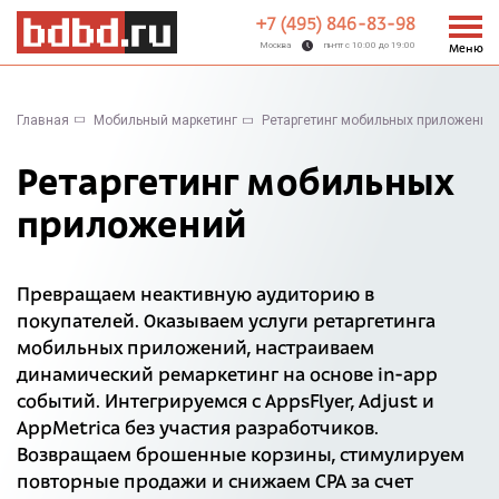
+7 (495) 846-83-98
Москва
пн-пт с 10:00 до 19:00
Меню
Главная
Мобильный маркетинг
Ретаргетинг мобильных приложений –
Ретаргетинг мобильных
приложений
Превращаем неактивную аудиторию в
покупателей. Оказываем услуги ретаргетинга
мобильных приложений, настраиваем
динамический ремаркетинг на основе in-app
событий. Интегрируемся с AppsFlyer, Adjust и
AppMetrica без участия разработчиков.
Возвращаем брошенные корзины, стимулируем
повторные продажи и снижаем CPA за счет