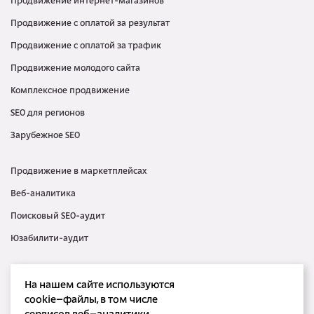
Продвижение интернет-магазинов
Продвижение с оплатой за результат
Продвижение с оплатой за трафик
Продвижение молодого сайта
Комплексное продвижение
SEO для регионов
Зарубежное SEO
Продвижение в маркетплейсах
Веб-аналитика
Поисковый SEO-аудит
Юзабилити-аудит
Контекстная реклама
На нашем сайте используются
Медийная реклама
cookie–файлы, в том числе