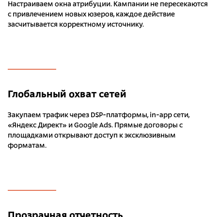
Настраиваем окна атрибуции. Кампании не пересекаются
с привлечением новых юзеров, каждое действие
засчитывается корректному источнику.
Глобальный охват сетей
Закупаем трафик через DSP-платформы, in-app сети,
«Яндекс Директ» и Google Ads. Прямые договоры с
площадками открывают доступ к эксклюзивным
форматам.
Прозрачная отчетность