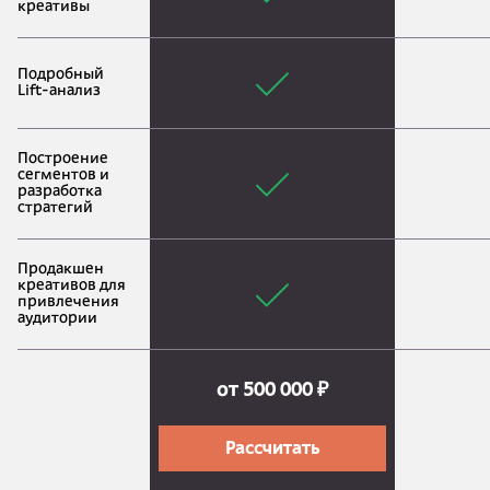
креативы
Подробный
Lift-анализ
Построение
сегментов и
разработка
стратегий
Продакшен
креативов для
привлечения
аудитории
от 500 000 ₽
Рассчитать