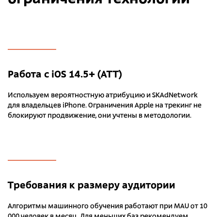
Работа с iOS 14.5+ (ATT)
Используем вероятностную атрибуцию и SKAdNetwork
для владельцев iPhone. Ограничения Apple на трекинг не
блокируют продвижение, они учтены в методологии.
Требования к размеру аудитории
Алгоритмы машинного обучения работают при MAU от 10
000 человек в месяц. Для меньших баз рекомендуем