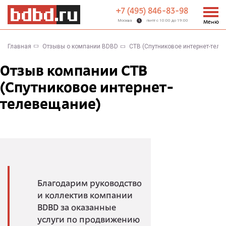
+7 (495) 846-83-98
Москва
пн-пт с 10:00 до 19:00
Меню
Главная
Отзывы о компании BDBD
СТВ (Спутниковое интернет-теле
Отзыв компании СТВ
(Спутниковое интернет-
телевещание)
Благодарим руководство
и коллектив компании
BDBD за оказанные
услуги по продвижению