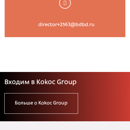
director+2563@bdbd.ru
Входим в Kokoc Group
Больше о Kokoc Group