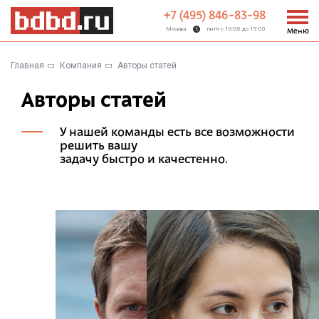
+7 (495) 846-83-98
Москва
пн-пт с 10:00 до 19:00
Меню
Главная
Компания
Авторы статей
Авторы статей
У нашей команды есть все возможности
решить вашу
задачу быстро и качестенно.