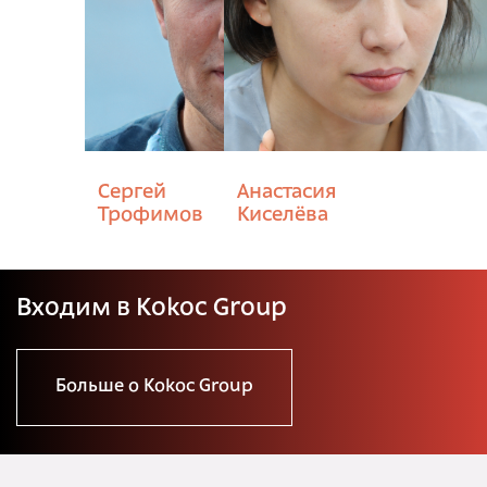
Сергей
Анастасия
Трофимов
Киселёва
Входим в Kokoc Group
Больше о Kokoc Group