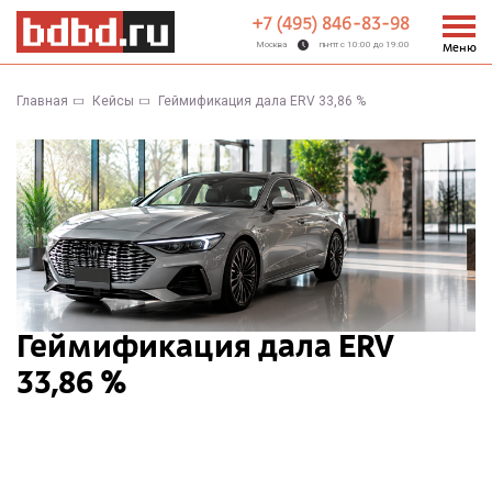
+7 (495) 846-83-98
Москва
пн-пт с 10:00 до 19:00
Меню
Главная
Кейсы
Геймификация дала ERV 33,86 %
Геймификация дала ERV
33,86 %