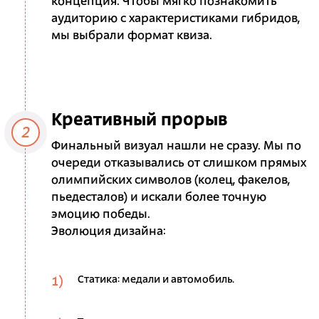
концепция. Чтобы мягко познакомить
аудиторию с характеристиками гибридов,
мы выбрали формат квиза.
Креативный прорыв
2
Финальный визуал нашли не сразу. Мы по
очереди отказывались от слишком прямых
олимпийских символов (колец, факелов,
пьедесталов) и искали более точную
эмоцию победы.
Эволюция дизайна:
Статика: медали и автомобиль.