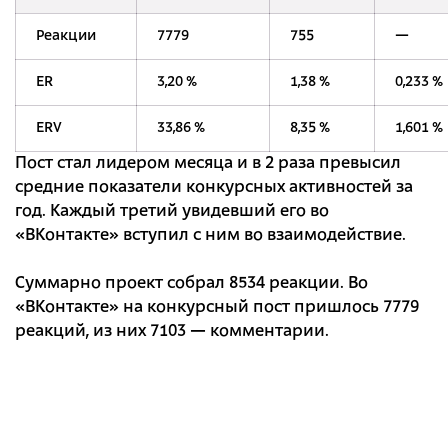
Реакции
7779
755
—
ER
3,20 %
1,38 %
0,233 %
ERV
33,86 %
8,35 %
1,601 %
Пост стал лидером месяца и в 2 раза превысил
средние показатели конкурсных активностей за
год. Каждый третий увидевший его во
«ВКонтакте» вступил с ним во взаимодействие.
Суммарно проект собрал 8534 реакции. Во
«ВКонтакте» на конкурсный пост пришлось 7779
реакций, из них 7103 — комментарии.