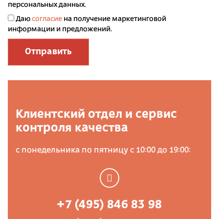
персональных данных.
Даю
согласие
на получение маркетинговой
информации и предложений.
Отправить
Клиентский отдел и сервис
контроля качества
с понедельника по пятницу с 10:00 до 19:00:
+7 (495) 846 83 98