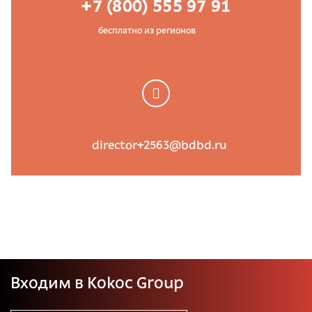
+7 (800) 555 97 91
бесплатно из регионов
director+2563@bdbd.ru
Входим в Kokoc Group