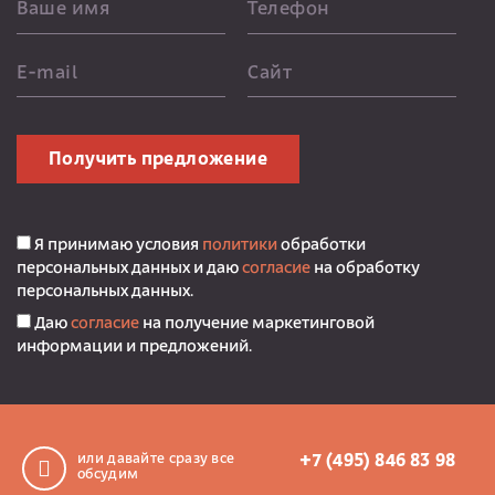
Ваше имя
Телефон
E-mail
Сайт
Получить предложение
Я принимаю условия
политики
обработки
персональных данных и даю
согласие
на обработку
персональных данных.
Даю
согласие
на получение маркетинговой
информации и предложений.
или давайте сразу все
+7 (495) 846 83 98
обсудим