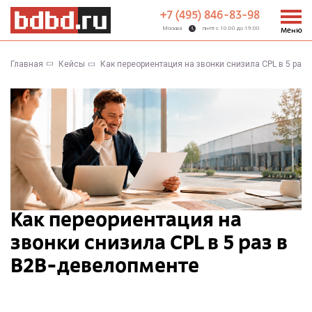
+7 (495) 846-83-98
Москва
пн-пт с 10:00 до 19:00
Меню
Главная
Кейсы
Как переориентация на звонки снизила CPL в 5 раз
Как переориентация на
звонки снизила CPL в 5 раз в
B2B-девелопменте