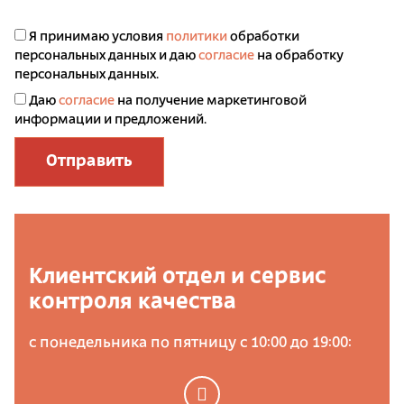
Я принимаю условия
политики
обработки
персональных данных и даю
согласие
на обработку
персональных данных.
Даю
согласие
на получение маркетинговой
информации и предложений.
Отправить
Клиентский отдел и сервис
контроля качества
с понедельника по пятницу с 10:00 до 19:00: