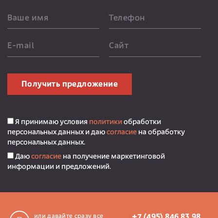
Ваше имя
Телефон
E-mail
Сайт
Получить предложение
Я принимаю условия
политики
обработки
персональных данных и даю
согласие
на обработку
персональных данных.
Даю
согласие
на получение маркетинговой
информации и предложений.
или давайте сразу все
+7 (495) 846 83 98