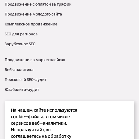
Продвижение с оплатой за трафик
Продвижение молодого сайта
Комплексное продвижение
SEO для регионов
Зарубежное SEO
Продвижение в маркетплейсах
Веб-аналитика
Поисковый SEO-аудит
Юзабилити-аудит
Контекстная реклама
На нашем сайте используются
Медийная реклама
cookie–файлы, в том числе
сервисов веб–аналитики.
SMM
Используя сайт, вы
SERM
соглашаетесь на обработку