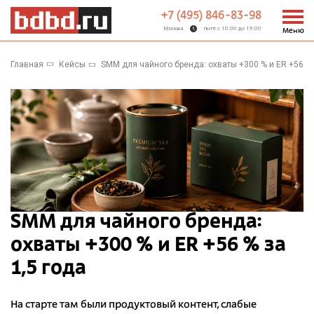
+7 (495) 846-83-98
Москва
пн-пт с 10:00 до 19:00
Меню
Главная
Кейсы
SMM для чайного бренда: охваты +300 % и ER +56 % 
SMM для чайного бренда:
охваты +300 % и ER +56 % за
1,5 года
На старте там были продуктовый контент, слабые