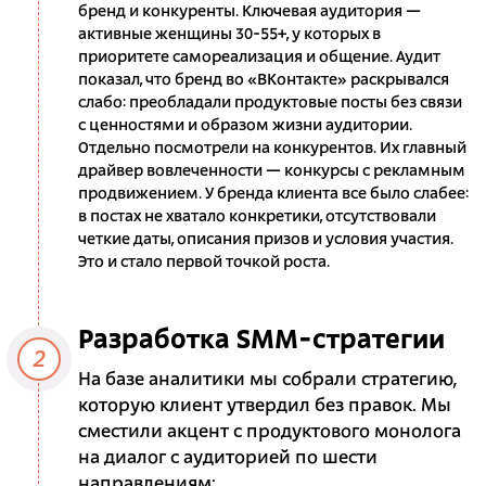
бренд и конкуренты. Ключевая аудитория —
активные женщины 30-55+, у которых в
приоритете самореализация и общение. Аудит
показал, что бренд во «ВКонтакте» раскрывался
слабо: преобладали продуктовые посты без связи
с ценностями и образом жизни аудитории.
Отдельно посмотрели на конкурентов. Их главный
драйвер вовлеченности — конкурсы с рекламным
продвижением. У бренда клиента все было слабее:
в постах не хватало конкретики, отсутствовали
четкие даты, описания призов и условия участия.
Это и стало первой точкой роста.
Разработка SMM-стратегии
2
На базе аналитики мы собрали стратегию,
которую клиент утвердил без правок. Мы
сместили акцент с продуктового монолога
на диалог с аудиторией по шести
направлениям: