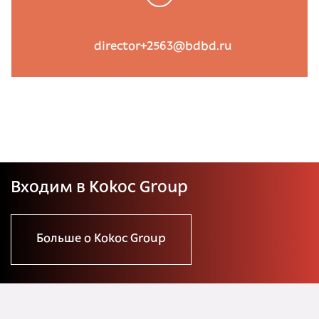
director+2563@bdbd.ru
Входим в Kokoc Group
Больше о Kokoc Group