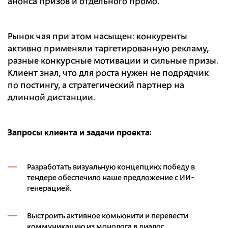
анонса призов и отдельного промо.
Рынок чая при этом насыщен: конкуренты
активно применяли таргетированную рекламу,
разные конкурсные мотивации и сильные призы.
Клиент знал, что для роста нужен не подрядчик
по постингу, а стратегический партнер на
длинной дистанции.
Запросы клиента и задачи проекта:
Разработать визуальную концепцию; победу в
тендере обеспечило наше предложение с ИИ-
генерацией.
Выстроить активное комьюнити и перевести
коммуникацию из монолога в диалог.