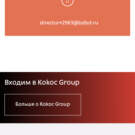
director+2563@bdbd.ru
Входим в Kokoc Group
Больше о Kokoc Group