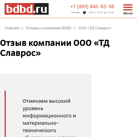
+7 (495) 846-83-98
Москва
пн-пт с 10:00 до 19:00
Меню
Главная
Отзывы о компании BDBD
ООО «ТД Славрос»
Отзыв компании ООО «ТД
Славрос»
Отмечаем высокий
уровень
информационного и
материально-
технического