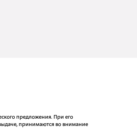
ского предложения. При его
й выдаче, принимаются во внимание