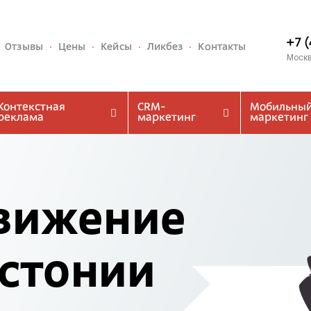
+7 
Отзывы
Цены
Кейсы
Ликбез
Контакты
Моск
Контекстная
CRM-
Мобильны
реклама
маркетинг
маркетинг
вижение
Эстонии