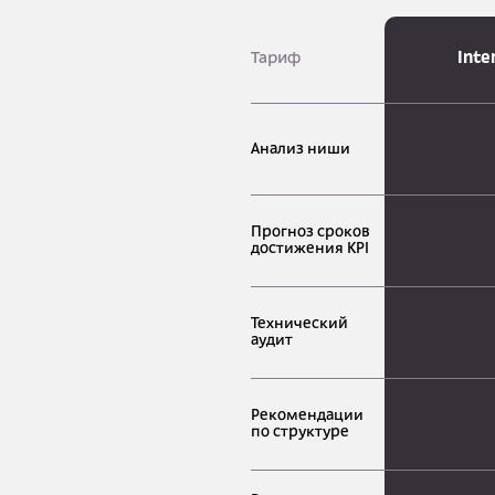
Тариф
Inte
Анализ ниши
Прогноз сроков
достижения KPI
Технический
аудит
Рекомендации
по структуре