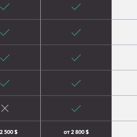
2 500 $
от 2 800 $