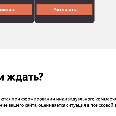
считать
Рассчитать
и ждать?
аются при формировании индивидуального коммерче
яние вашего сайта, оценивается ситуация в поисково