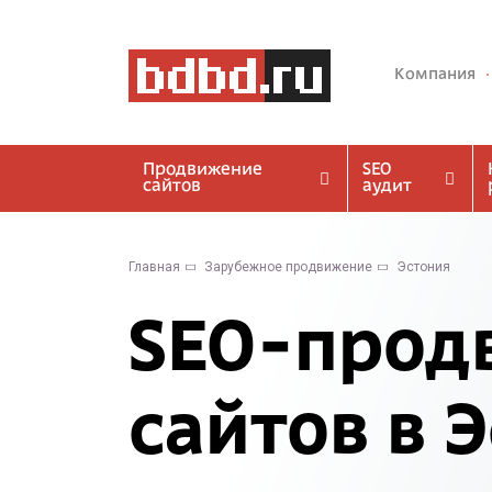
Компания
Продвижение
SEO
сайтов
аудит
Главная
Зарубежное продвижение
Эстония
SEO-прод
сайтов в 