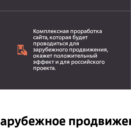
Комплексная проработка
сайта, которая будет
проводиться для
зарубежного продвижения,
окажет положительный
эффект и для российского
проекта.
зарубежное продвиже