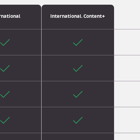
rnational
International. Content+