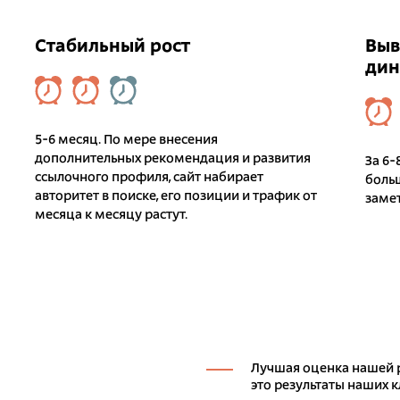
Стабильный рост
Выв
дин
5-6 месяц. По мере внесения
дополнительных рекомендация и развития
За 6-
ссылочного профиля, сайт набирает
больш
авторитет в поиске, его позиции и трафик от
заме
месяца к месяцу растут.
Лучшая оценка нашей 
это результаты наших 