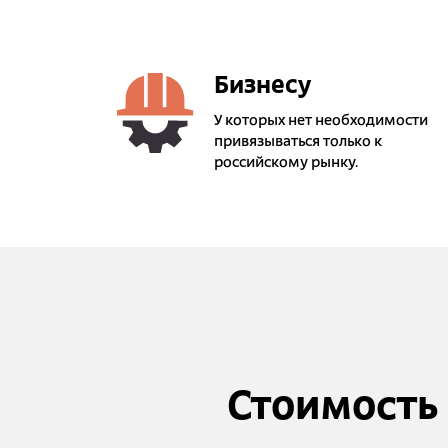
Бизнесу
У которых нет необходимости
привязываться только к
российскому рынку.
Стоимость