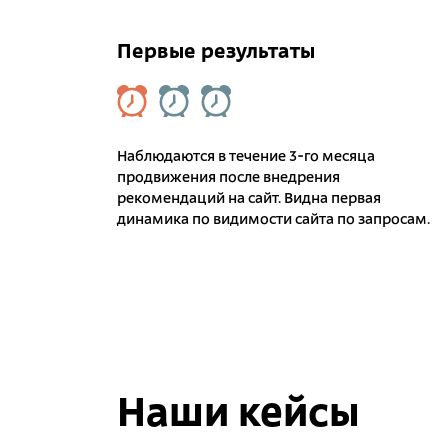
Первые результаты
Наблюдаются в течение 3-го месяца
продвижения после внедрения
рекомендаций на сайт. Видна первая
динамика по видимости сайта по запросам.
Наши кейсы