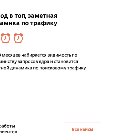
од в топ, заметная
амика по трафику
8 месяцев набирается видимость по
инству запросов ядра и становится
тной динамика по поисковому трафику.
работы —
Все кейсы
клиентов