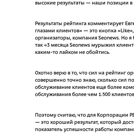
высокие результаты — наши позиции в 
Результаты рейтинга комментирует Евг
глазами клиентов» — это кнопка «Like»,
организаторы, компания Seonews. Но я 
так «3 месяца Seonews мурыжил клиент
каким-то лайком не обойтись.
Охотно верю в то, что сил на рейтинг 
совершенно точно знаю, сколько сил п
обслуживание клиентов еще более комф
обслуживания более чем 1.500 клиентов
Поэтому считаю, что для Корпорации РБ
— это хороший результат, который дост
показатель успешности работы компани