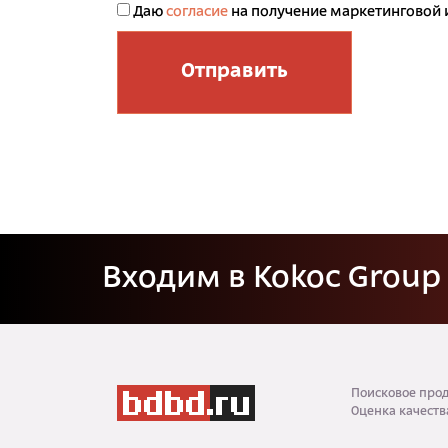
Даю
согласие
на получение маркетинговой
Отправить
Входим в Kokoc Group
Поисковое прод
Оценка качеств