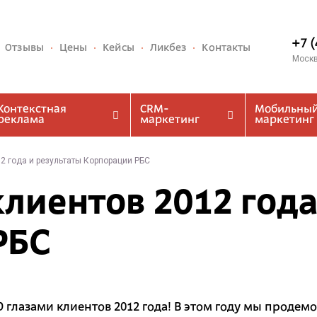
+7 
Отзывы
Цены
Кейсы
Ликбез
Контакты
Моск
Контекстная
CRM-
Мобильны
реклама
маркетинг
маркетинг
2 года и результаты Корпорации РБС
клиентов 2012 года
РБС
 глазами клиентов 2012 года! В этом году мы проде