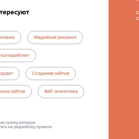
нтересуют
с
еклама
Медийная реклама
-копирайтинг
-аудит
Создание сайтов
жка сайтов
Веб-аналитика
ую сумму которую
ить на разработку проекта