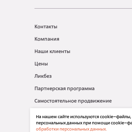
Контакты
Компания
Наши клиенты
Цены
Ликбез
Партнерская программа
Самостоятельное продвижение
На нашем сайте используются cookie–файлы, в
персональных данных при помощи cookie–фа
обработки персональных данных.
ООО «Корпорация РБС»
Политика конфиденци