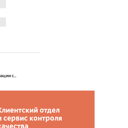
ции с...
Клиентский отдел
и сервис контроля
качества