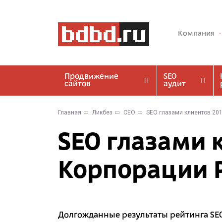
Компания
Продвижение
SEO
сайтов
аудит
Главная
Ликбез
CEO
SEO глазами клиентов 201
SEO глазами 
Корпорации 
Долгожданные результаты рейтинга SEO