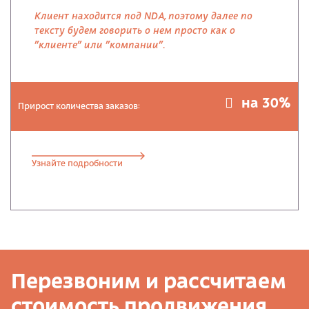
Клиент находится под NDA, поэтому далее по
тексту будем говорить о нем просто как о
"клиенте" или "компании".
на 30%
Прирост количества заказов:
Узнайте подробности
Перезвоним и рассчитаем
стоимость продвижения