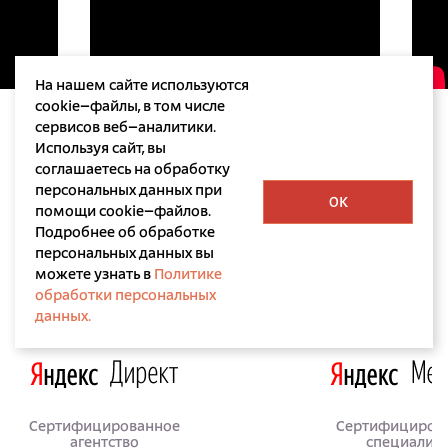
На нашем сайте используются
cookie–файлы, в том числе
сервисов веб–аналитики.
Используя сайт, вы
соглашаетесь на обработку
персональных данных при
OK
помощи cookie–файлов.
Подробнее об обработке
персональных данных вы
Лицензии и сертификаты
можете узнать в
Политике
обработки персональных
данных.
Сертифицированное
Сертифициров
агентство
специалис