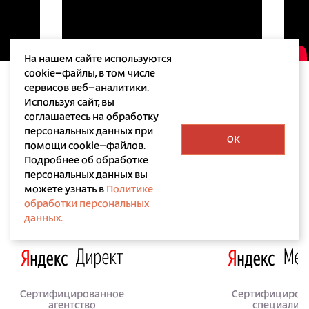
На нашем сайте используются
cookie–файлы, в том числе
сервисов веб–аналитики.
Используя сайт, вы
соглашаетесь на обработку
персональных данных при
OK
помощи cookie–файлов.
Подробнее об обработке
персональных данных вы
Лицензии и сертификаты
можете узнать в
Политике
обработки персональных
данных.
Сертифицированное
Сертифициров
агентство
специалис