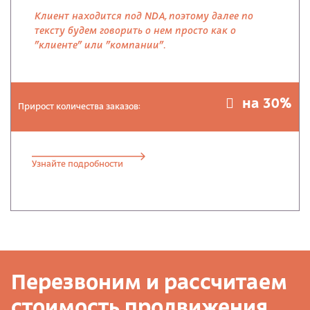
Клиент находится под NDA, поэтому далее по
тексту будем говорить о нем просто как о
"клиенте" или "компании".
на 30%
Прирост количества заказов:
Узнайте подробности
Перезвоним и рассчитаем
стоимость продвижения