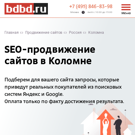
+7 (495) 846-83-98
Москва
пн-пт с 10:00 до 19:00
Меню
Главная
Продвижение сайтов
Россия
Коломна
SEO-продвижение
сайтов в Коломне
Подберем для вашего сайта запросы, которые
приведут реальных покупателей из поисковых
систем Яндекс и Google.
Оплата только по факту достижения результата.