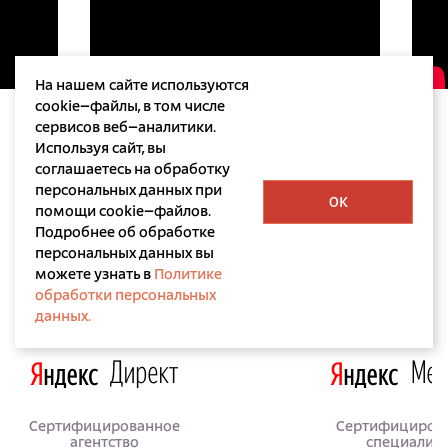
На нашем сайте используются
cookie–файлы, в том числе
сервисов веб–аналитики.
Используя сайт, вы
соглашаетесь на обработку
персональных данных при
OK
помощи cookie–файлов.
Подробнее об обработке
персональных данных вы
Лицензии и сертификаты
можете узнать в
Политике
обработки персональных
данных.
Сертифицированное
Сертифициров
агентство
специалис