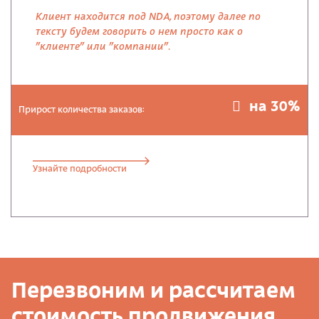
Клиент находится под NDA, поэтому далее по
тексту будем говорить о нем просто как о
"клиенте" или "компании".
на 30%
Прирост количества заказов:
Узнайте подробности
Перезвоним и рассчитаем
стоимость продвижения