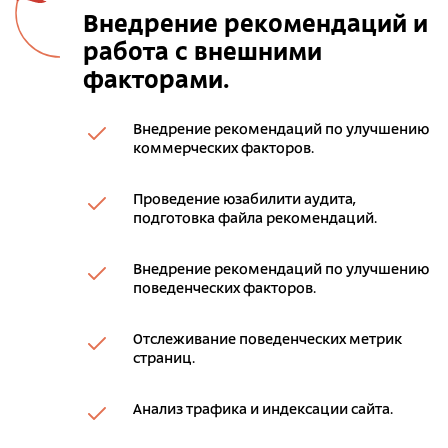
Внедрение рекомендаций и
работа с внешними
факторами.
Внедрение рекомендаций по улучшению
коммерческих факторов.
Проведение юзабилити аудита,
подготовка файла рекомендаций.
Внедрение рекомендаций по улучшению
поведенческих факторов.
Отслеживание поведенческих метрик
страниц.
Анализ трафика и индексации сайта.