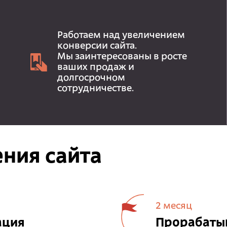
Работаем над увеличением
конверсии сайта.
Мы заинтересованы в росте
ваших продаж и
долгосрочном
сотрудничестве.
ния сайта
2 месяц
ация
Прорабатыв