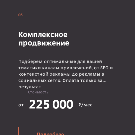
05
Комплексное
продвижение
Подберем оптимальные для вашей
тематики каналы привлечений, от SEO и
контекстной рекламы до рекламы в
социальных сетях. Оплата только за
результат.
Стоимость
225 000
от
₽/мес
Подробнее