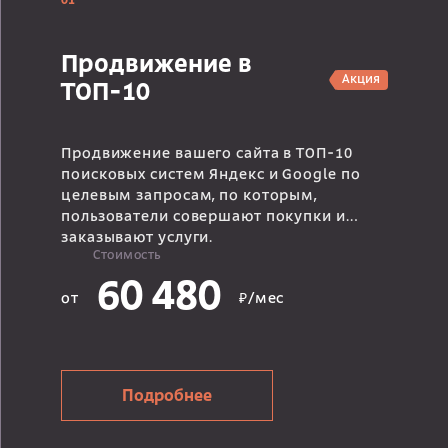
01
Продвижение в
Акция
ТОП-10
Продвижение вашего сайта в ТОП-10
поисковых систем Яндекс и Google по
целевым запросам, по которым,
пользователи совершают покупки и
заказывают услуги.
Стоимость
60 480
от
₽/мес
Подробнее