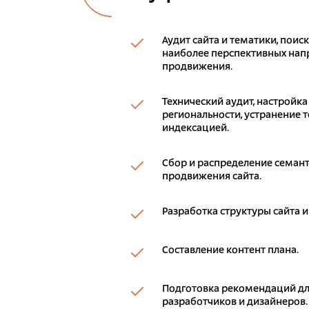
Аудит сайта и тематики, поис
наиболее перспективных напр
продвижения.
Технический аудит, настройка
региональности, устранение т
индексацией.
Сбор и распределение семант
продвижения сайта.
Разработка структуры сайта и
Составление контент плана.
Подготовка рекомендаций дл
разработчиков и дизайнеров.