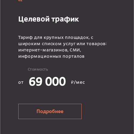
02
Целевой трафик
Тариф для крупных площадок, с
широким списком услуг или товаров:
интернет-магазинов, СМИ,
информационных порталов
Стоимость
69 000
от
₽/мес
Подробнее