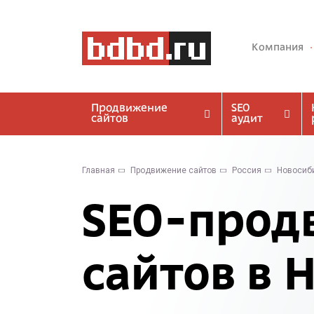
Компания
Продвижение
SEO
сайтов
аудит
Главная
Продвижение сайтов
Россия
Новосиб
SEO-прод
сайтов в 