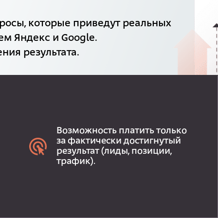
росы, которые приведут реальных
ем Яндекс и Google.
ния результата.
Возможность платить только
за фактически достигнутый
результат (лиды, позиции,
трафик).