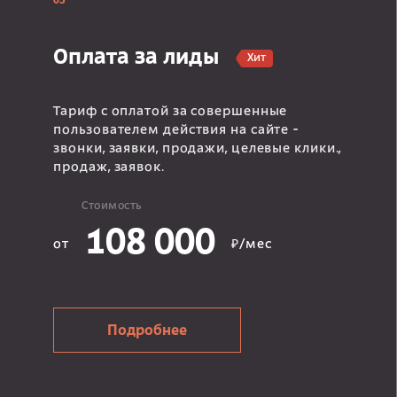
03
Оплата за лиды
Хит
Тариф с оплатой за совершенные
пользователем действия на сайте -
звонки, заявки, продажи, целевые клики.,
продаж, заявок.
Стоимость
108 000
от
₽/мес
Подробнее