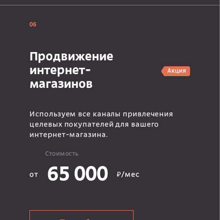
06
Продвижение
интернет-
Акция
магазинов
Используем все каналы привлечения
целевых покупателей для вашего
интернет-магазина.
Стоимость
65 000
от
₽/мес