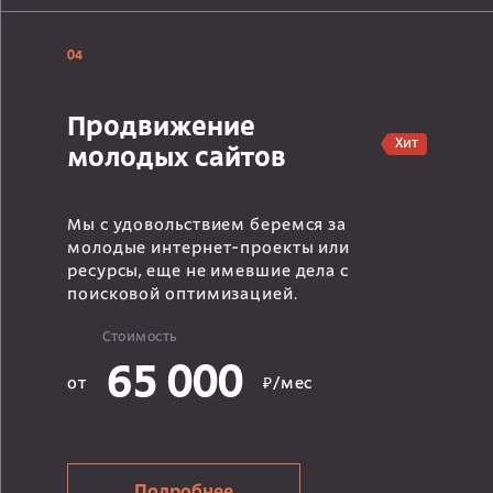
04
Продвижение
Хит
молодых сайтов
Мы с удовольствием беремся за
молодые интернет-проекты или
ресурсы, еще не имевшие дела с
поисковой оптимизацией.
Стоимость
65 000
от
₽/мес
Подробнее