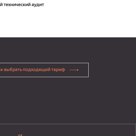
 технический аудит
ак выбрать подходящий тариф