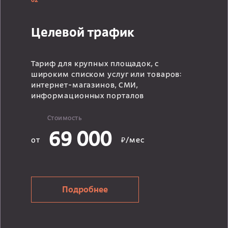
02
Целевой трафик
Тариф для крупных площадок, с
широким списком услуг или товаров:
интернет-магазинов, СМИ,
информационных порталов
Стоимость
69 000
от
₽/мес
Подробнее