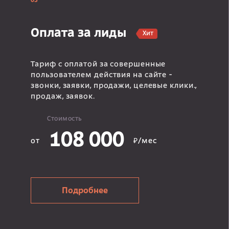
03
Оплата за лиды
Хит
Тариф с оплатой за совершенные
пользователем действия на сайте -
звонки, заявки, продажи, целевые клики.,
продаж, заявок.
Стоимость
108 000
от
₽/мес
Подробнее