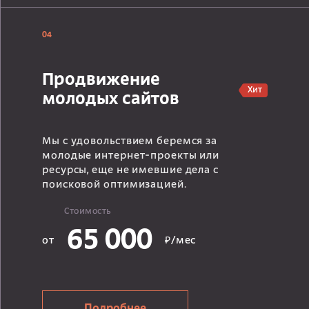
04
Продвижение
Хит
молодых сайтов
Мы с удовольствием беремся за
молодые интернет-проекты или
ресурсы, еще не имевшие дела с
поисковой оптимизацией.
Стоимость
65 000
от
₽/мес
Подробнее