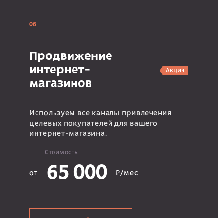
06
Продвижение
интернет-
Акция
магазинов
Используем все каналы привлечения
целевых покупателей для вашего
интернет-магазина.
Стоимость
65 000
от
₽/мес