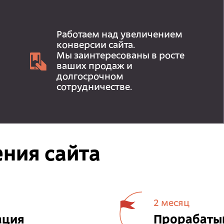
Работаем над увеличением
конверсии сайта.
Мы заинтересованы в росте
ваших продаж и
долгосрочном
сотрудничестве.
ния сайта
2 месяц
ация
Прорабатыв