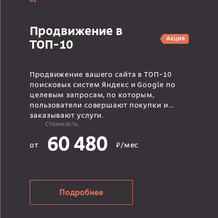
01
Продвижение в
Акция
ТОП-10
Продвижение вашего сайта в ТОП-10
поисковых систем Яндекс и Google по
целевым запросам, по которым,
пользователи совершают покупки и
заказывают услуги.
Стоимость
60 480
от
₽/мес
Подробнее