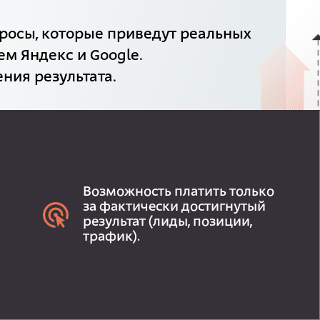
росы, которые приведут реальных
ем Яндекс и Google.
ния результата.
Возможность платить только
за фактически достигнутый
результат (лиды, позиции,
трафик).