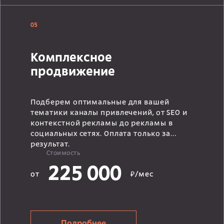
05
Комплексное
продвижение
Подберем оптимальные для вашей
тематики каналы привлечений, от SEO и
контекстной рекламы до рекламы в
социальных сетях. Оплата только за
результат.
Стоимость
225 000
от
₽/мес
Подробнее