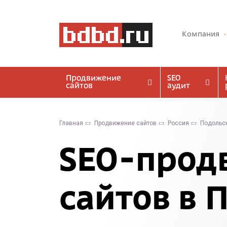
Компания
Продвижение
SEO
сайтов
аудит
Главная
Продвижение сайтов
Россия
Подольс
SEO-прод
сайтов в 