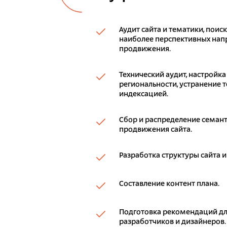
Аудит сайта и тематики, поис
наиболее перспективных напр
продвижения.
Технический аудит, настройка
региональности, устранение т
индексацией.
Сбор и распределение семант
продвижения сайта.
Разработка структуры сайта и
Составление контент плана.
Подготовка рекомендаций дл
разработчиков и дизайнеров.