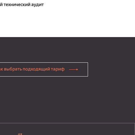
 технический аудит
ак выбрать подходящий тариф