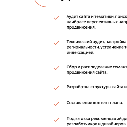
Аудит сайта и тематики, поис
наиболее перспективных напр
продвижения.
Технический аудит, настройка
региональности, устранение т
индексацией.
Сбор и распределение семант
продвижения сайта.
Разработка структуры сайта и
Составление контент плана.
Подготовка рекомендаций дл
разработчиков и дизайнеров.