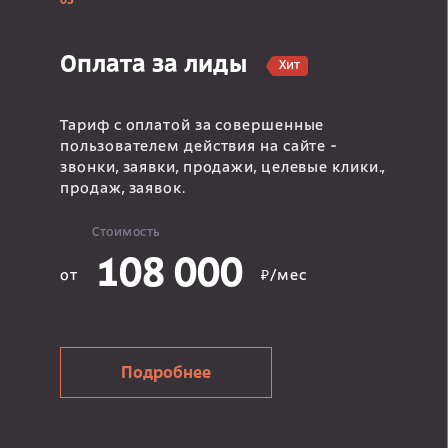
03
Оплата за лиды
Хит
Тариф с оплатой за совершенные
пользователем действия на сайте -
звонки, заявки, продажи, целевые клики.,
продаж, заявок.
Стоимость
108 000
от
₽/мес
Подробнее