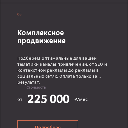
05
Комплексное
продвижение
Подберем оптимальные для вашей
тематики каналы привлечений, от SEO и
контекстной рекламы до рекламы в
социальных сетях. Оплата только за
результат.
Стоимость
225 000
от
₽/мес
Подробнее