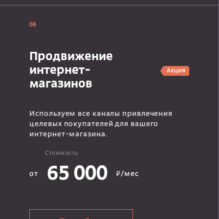
06
Продвижение
интернет-
Акция
магазинов
Используем все каналы привлечения
целевых покупателей для вашего
интернет-магазина.
Стоимость
65 000
от
₽/мес