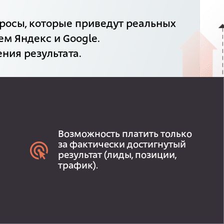
росы, которые приведут реальных
ем Яндекс и Google.
ния результата.
Возможность платить только
за фактически достигнутый
результат (лиды, позиции,
трафик).