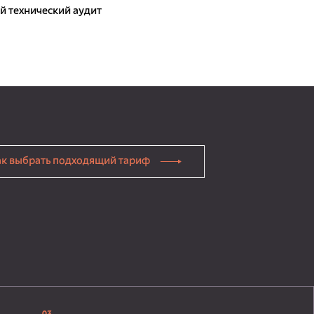
 технический аудит
ак выбрать подходящий тариф