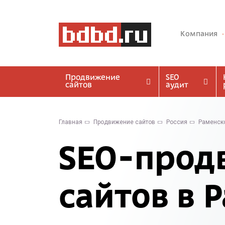
Компания
Продвижение
SEO
сайтов
аудит
Главная
Продвижение сайтов
Россия
Раменск
SEO-прод
сайтов в 