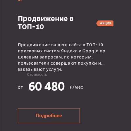
01
Продвижение в
Акция
ТОП-10
Продвижение вашего сайта в ТОП-10
поисковых систем Яндекс и Google по
целевым запросам, по которым,
пользователи совершают покупки и
заказывают услуги.
Стоимость
60 480
от
₽/мес
Подробнее