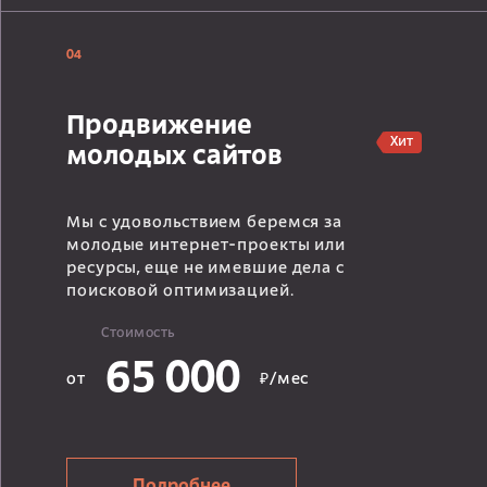
04
Продвижение
Хит
молодых сайтов
Мы с удовольствием беремся за
молодые интернет-проекты или
ресурсы, еще не имевшие дела с
поисковой оптимизацией.
Стоимость
65 000
от
₽/мес
Подробнее