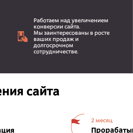
Работаем над увеличением
конверсии сайта.
Мы заинтересованы в росте
ваших продаж и
долгосрочном
сотрудничестве.
ния сайта
2 месяц
ация
Прорабатыв