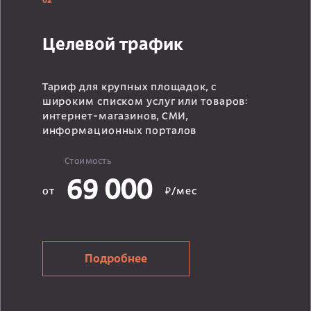
02
Целевой трафик
Тариф для крупных площадок, с
широким списком услуг или товаров:
интернет-магазинов, СМИ,
информационных порталов
Стоимость
69 000
от
₽/мес
Подробнее