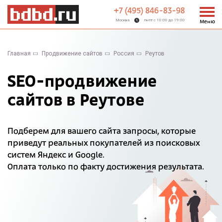
+7 (495) 846-83-98
Москва
пн-пт с 10:00 до 19:00
Меню
Главная
Продвижение сайтов
Россия
Реутов
SEO-продвижение
сайтов в Реутове
Подберем для вашего сайта запросы, которые
приведут реальных покупателей из поисковых
систем Яндекс и Google.
Оплата только по факту достижения результата.