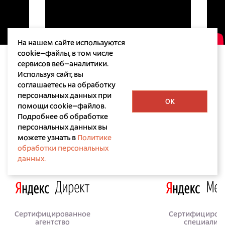
На нашем сайте используются
cookie–файлы, в том числе
сервисов веб–аналитики.
Используя сайт, вы
соглашаетесь на обработку
персональных данных при
OK
помощи cookie–файлов.
Подробнее об обработке
персональных данных вы
Лицензии и сертификаты
можете узнать в
Политике
обработки персональных
данных.
Сертифицированное
Сертифициров
агентство
специалис