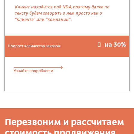
Клиент находится под NDA, поэтому далее по
тексту будем говорить о нем просто как о
"клиенте" или "компании".
на 30%
Прирост количества заказов:
Узнайте подробности
Перезвоним и рассчитаем
стоимость продвижения