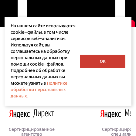
На нашем сайте используются
cookie–файлы, в том числе
сервисов веб–аналитики.
Используя сайт, вы
соглашаетесь на обработку
персональных данных при
OK
помощи cookie–файлов.
Подробнее об обработке
персональных данных вы
Лицензии и сертификаты
можете узнать в
Политике
обработки персональных
данных.
Сертифицированное
Сертифициров
агентство
специалис