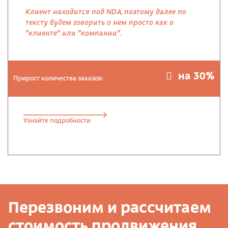
Клиент находится под NDA, поэтому далее по
тексту будем говорить о нем просто как о
"клиенте" или "компании".
на 30%
Прирост количества заказов:
Узнайте подробности
Перезвоним и рассчитаем
стоимость продвижения