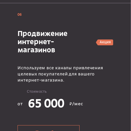
06
Продвижение
интернет-
Акция
магазинов
Используем все каналы привлечения
целевых покупателей для вашего
интернет-магазина.
Стоимость
65 000
от
₽/мес