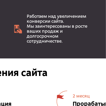
Работаем над увеличением
конверсии сайта.
Мы заинтересованы в росте
ваших продаж и
долгосрочном
сотрудничестве.
ния сайта
2 месяц
ация
Прорабатыв