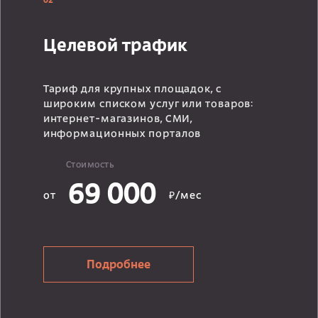
02
Целевой трафик
Тариф для крупных площадок, с
широким списком услуг или товаров:
интернет-магазинов, СМИ,
информационных порталов
Стоимость
69 000
от
₽/мес
Подробнее