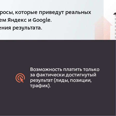
росы, которые приведут реальных
ем Яндекс и Google.
ния результата.
Возможность платить только
за фактически достигнутый
результат (лиды, позиции,
трафик).