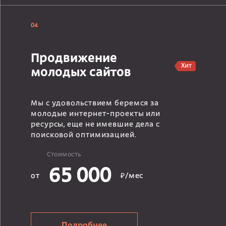
04
Продвижение
Хит
молодых сайтов
Мы с удовольствием беремся за
молодые интернет-проекты или
ресурсы, еще не имевшие дела с
поисковой оптимизацией.
Стоимость
65 000
от
₽/мес
Подробнее