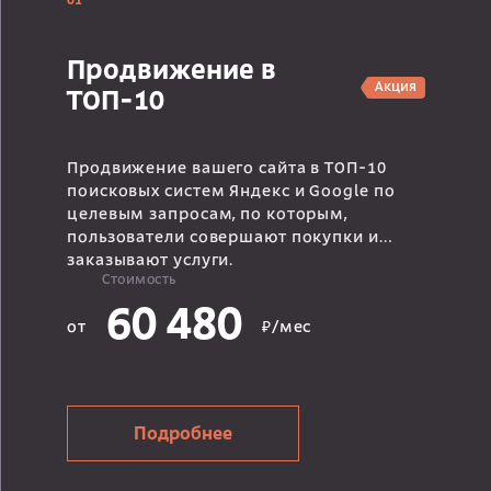
01
Продвижение в
Акция
ТОП-10
Продвижение вашего сайта в ТОП-10
поисковых систем Яндекс и Google по
целевым запросам, по которым,
пользователи совершают покупки и
заказывают услуги.
Стоимость
60 480
от
₽/мес
Подробнее