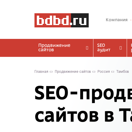
Компания
Продвижение
SEO
сайтов
аудит
Главная
Продвижение сайтов
Россия
Тамбов
SEO-прод
сайтов в 