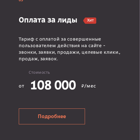
03
Оплата за лиды
Хит
Тариф с оплатой за совершенные
пользователем действия на сайте -
звонки, заявки, продажи, целевые клики.,
продаж, заявок.
Стоимость
108 000
от
₽/мес
Подробнее