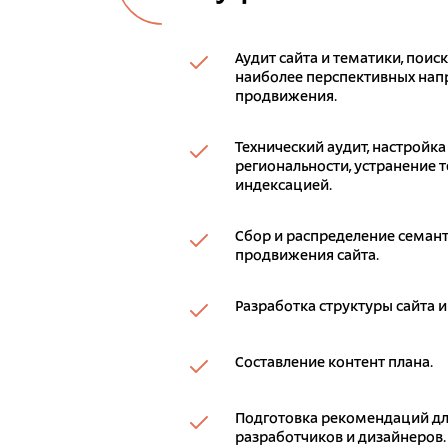
Аудит сайта и тематики, поис
наиболее перспективных напр
продвижения.
Технический аудит, настройка
региональности, устранение т
индексацией.
Сбор и распределение семант
продвижения сайта.
Разработка структуры сайта и
Составление контент плана.
Подготовка рекомендаций дл
разработчиков и дизайнеров.