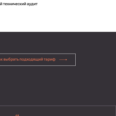
 технический аудит
ак выбрать подходящий тариф