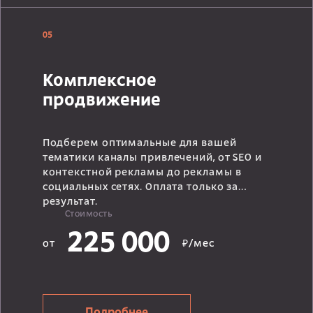
05
Комплексное
продвижение
Подберем оптимальные для вашей
тематики каналы привлечений, от SEO и
контекстной рекламы до рекламы в
социальных сетях. Оплата только за
результат.
Стоимость
225 000
от
₽/мес
Подробнее