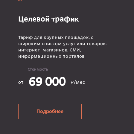
02
Целевой трафик
Тариф для крупных площадок, с
широким списком услуг или товаров:
интернет-магазинов, СМИ,
информационных порталов
Стоимость
69 000
от
₽/мес
Подробнее