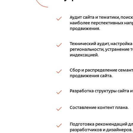
Аудит сайта и тематики, поис
наиболее перспективных напр
продвижения.
Технический аудит, настройка
региональности, устранение т
индексацией.
Сбор и распределение семант
продвижения сайта.
Разработка структуры сайта и
Составление контент плана.
Подготовка рекомендаций дл
разработчиков и дизайнеров.