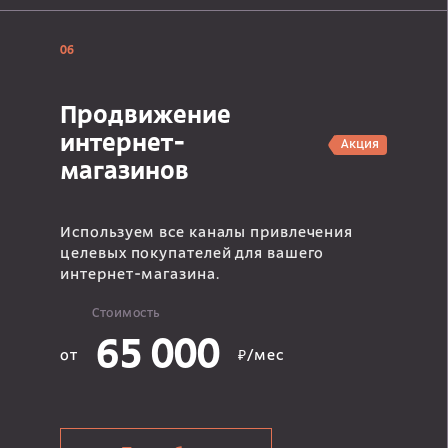
06
Продвижение
интернет-
Акция
магазинов
Используем все каналы привлечения
целевых покупателей для вашего
интернет-магазина.
Стоимость
65 000
от
₽/мес