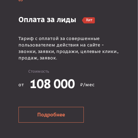
03
Оплата за лиды
Хит
Тариф с оплатой за совершенные
пользователем действия на сайте -
звонки, заявки, продажи, целевые клики.,
продаж, заявок.
Стоимость
108 000
от
₽/мес
Подробнее