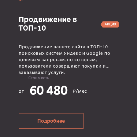
01
Продвижение в
Акция
ТОП-10
Продвижение вашего сайта в ТОП-10
поисковых систем Яндекс и Google по
целевым запросам, по которым,
пользователи совершают покупки и
заказывают услуги.
Стоимость
60 480
от
₽/мес
Подробнее