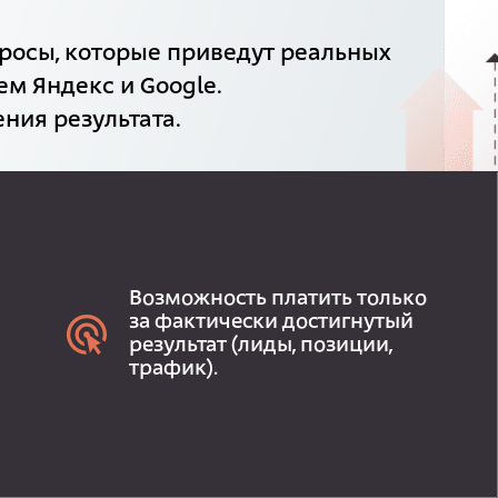
росы, которые приведут реальных
ем Яндекс и Google.
ния результата.
Возможность платить только
за фактически достигнутый
результат (лиды, позиции,
трафик).