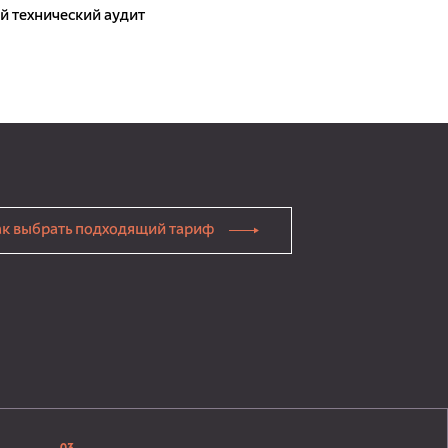
 технический аудит
ак выбрать подходящий тариф