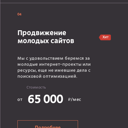
04
Продвижение
Хит
молодых сайтов
Мы с удовольствием беремся за
молодые интернет-проекты или
ресурсы, еще не имевшие дела с
поисковой оптимизацией.
Стоимость
65 000
от
₽/мес
Подробнее