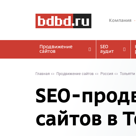
Компания
Продвижение
SEO
сайтов
аудит
Главная
Продвижение сайтов
Россия
Тольятти
SEO-прод
сайтов в 