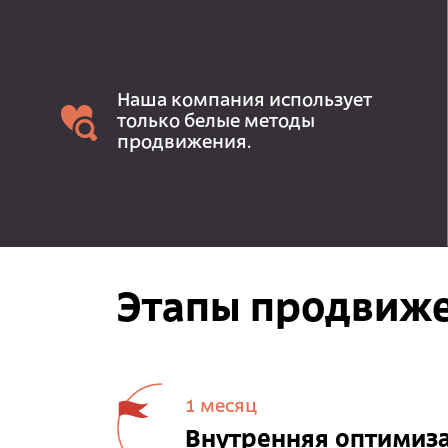
Наша компания использует
только белые методы
продвижения.
Этапы продвиже
1 месяц
Внутренняя оптимиз