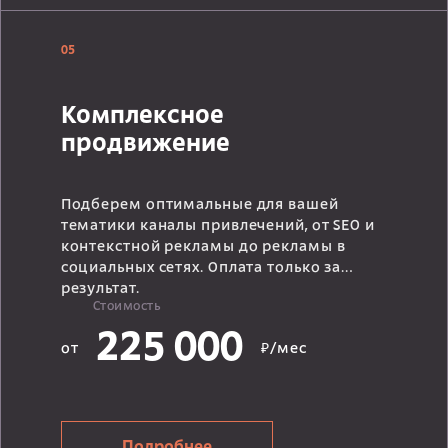
05
Комплексное
продвижение
Подберем оптимальные для вашей
тематики каналы привлечений, от SEO и
контекстной рекламы до рекламы в
социальных сетях. Оплата только за
результат.
Стоимость
225 000
от
₽/мес
Подробнее