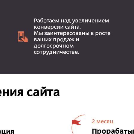
Работаем над увеличением
конверсии сайта.
Мы заинтересованы в росте
ваших продаж и
долгосрочном
сотрудничестве.
ния сайта
2 месяц
ация
Прорабатыв