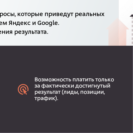
росы, которые приведут реальных
ем Яндекс и Google.
ния результата.
Возможность платить только
за фактически достигнутый
результат (лиды, позиции,
трафик).