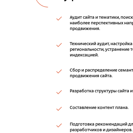
Аудит сайта и тематики, поис
наиболее перспективных напр
продвижения.
Технический аудит, настройка
региональности, устранение т
индексацией.
Сбор и распределение семант
продвижения сайта.
Разработка структуры сайта и
Составление контент плана.
Подготовка рекомендаций дл
разработчиков и дизайнеров.