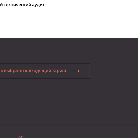
 технический аудит
ак выбрать подходящий тариф