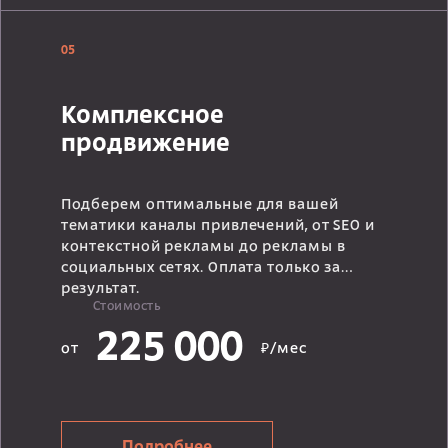
05
Комплексное
продвижение
Подберем оптимальные для вашей
тематики каналы привлечений, от SEO и
контекстной рекламы до рекламы в
социальных сетях. Оплата только за
результат.
Стоимость
225 000
от
₽/мес
Подробнее