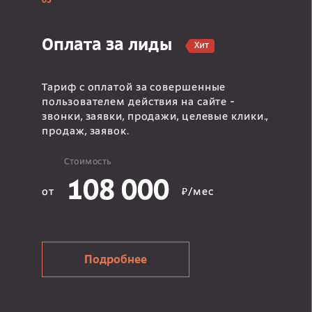
03
Оплата за лиды
Хит
Тариф с оплатой за совершенные
пользователем действия на сайте -
звонки, заявки, продажи, целевые клики.,
продаж, заявок.
Стоимость
108 000
от
₽/мес
Подробнее