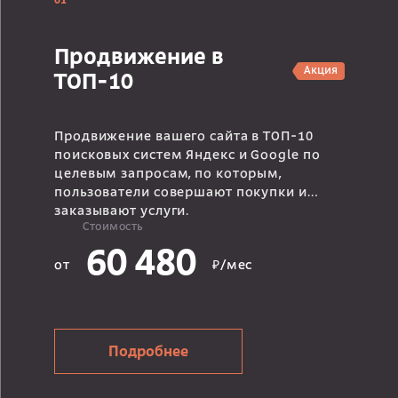
01
Продвижение в
Акция
ТОП-10
Продвижение вашего сайта в ТОП-10
поисковых систем Яндекс и Google по
целевым запросам, по которым,
пользователи совершают покупки и
заказывают услуги.
Стоимость
60 480
от
₽/мес
Подробнее