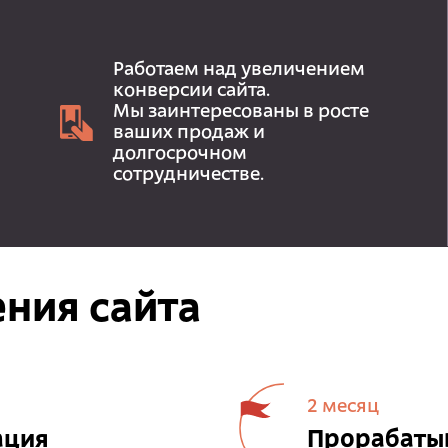
Работаем над увеличением
конверсии сайта.
Мы заинтересованы в росте
ваших продаж и
долгосрочном
сотрудничестве.
ния сайта
2 месяц
ация
Прорабатыв