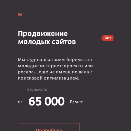
04
Продвижение
Хит
молодых сайтов
Мы с удовольствием беремся за
молодые интернет-проекты или
ресурсы, еще не имевшие дела с
поисковой оптимизацией.
Стоимость
65 000
от
₽/мес
Подробнее