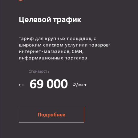
02
Целевой трафик
Тариф для крупных площадок, с
широким списком услуг или товаров:
интернет-магазинов, СМИ,
информационных порталов
Стоимость
69 000
от
₽/мес
Подробнее