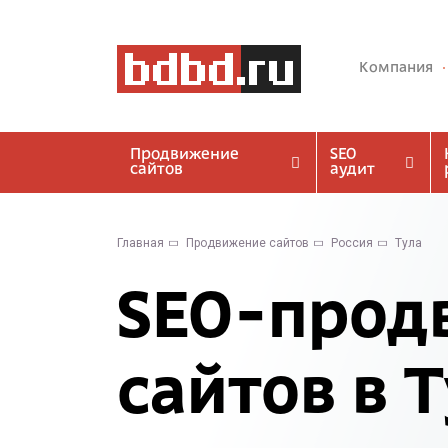
Компания
Продвижение
SEO
сайтов
аудит
Главная
Продвижение сайтов
Россия
Тула
SEO-прод
сайтов в 