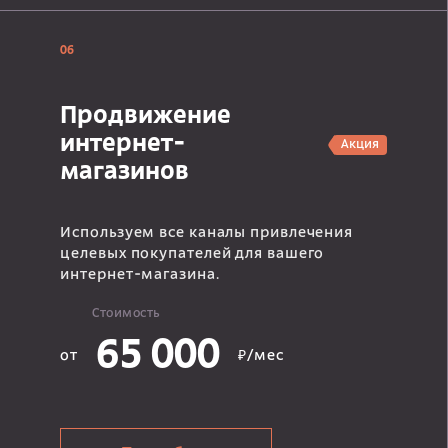
06
Продвижение
интернет-
Акция
магазинов
Используем все каналы привлечения
целевых покупателей для вашего
интернет-магазина.
Стоимость
65 000
от
₽/мес