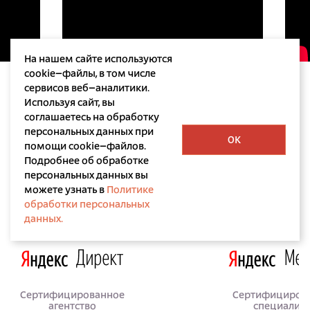
На нашем сайте используются
cookie–файлы, в том числе
сервисов веб–аналитики.
Используя сайт, вы
соглашаетесь на обработку
персональных данных при
OK
помощи cookie–файлов.
Подробнее об обработке
персональных данных вы
Лицензии и сертификаты
можете узнать в
Политике
обработки персональных
данных.
Сертифицированное
Сертифициров
агентство
специалис