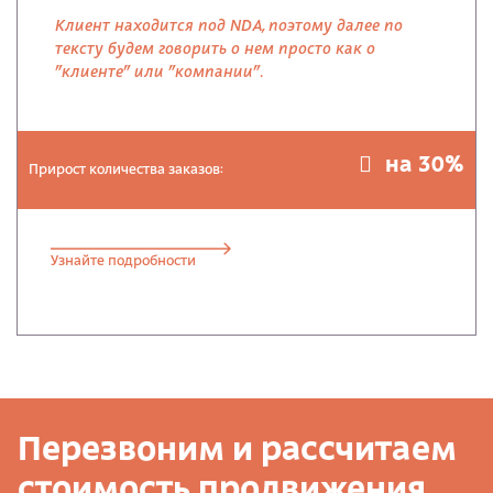
Клиент находится под NDA, поэтому далее по
тексту будем говорить о нем просто как о
"клиенте" или "компании".
на 30%
Прирост количества заказов:
Узнайте подробности
Перезвоним и рассчитаем
стоимость продвижения