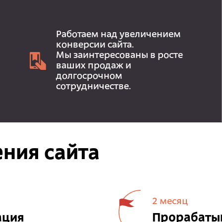
Работаем над увеличением
конверсии сайта.
Мы заинтересованы в росте
ваших продаж и
долгосрочном
сотрудничестве.
ния сайта
2 месяц
ация
Прорабатыв