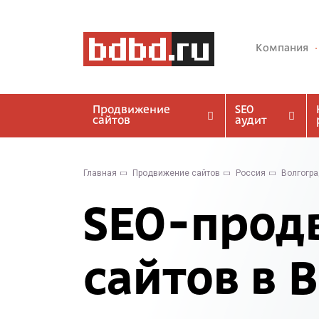
Компания
Продвижение
SEO
сайтов
аудит
Главная
Продвижение сайтов
Россия
Волгогр
SEO-прод
сайтов в 