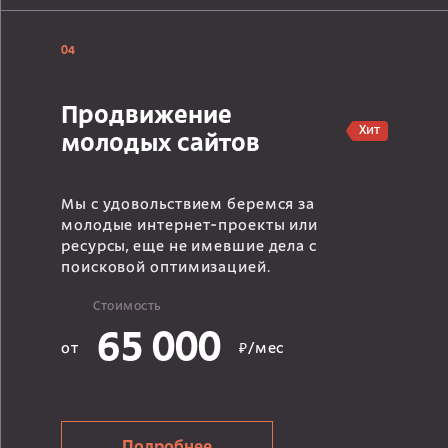
04
Продвижение
Хит
молодых сайтов
Мы с удовольствием беремся за
молодые интернет-проекты или
ресурсы, еще не имевшие дела с
поисковой оптимизацией.
Стоимость
65 000
от
₽/мес
Подробнее