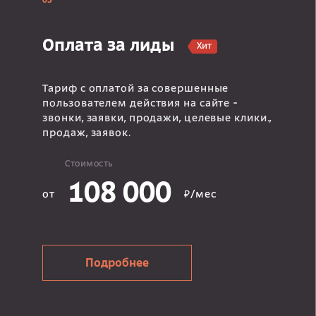
03
Оплата за лиды
Хит
Тариф с оплатой за совершенные
пользователем действия на сайте -
звонки, заявки, продажи, целевые клики.,
продаж, заявок.
Стоимость
108 000
от
₽/мес
Подробнее