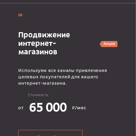
06
Продвижение
интернет-
Акция
магазинов
Используем все каналы привлечения
целевых покупателей для вашего
интернет-магазина.
Стоимость
65 000
от
₽/мес