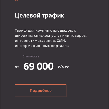
02
Целевой трафик
Тариф для крупных площадок, с
широким списком услуг или товаров:
интернет-магазинов, СМИ,
информационных порталов
Стоимость
69 000
от
₽/мес
Подробнее