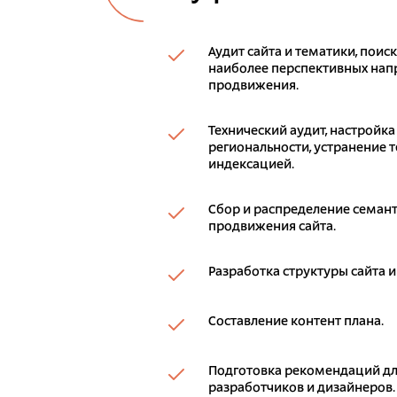
Аудит сайта и тематики, поис
наиболее перспективных напр
продвижения.
Технический аудит, настройка
региональности, устранение т
индексацией.
Сбор и распределение семант
продвижения сайта.
Разработка структуры сайта и
Составление контент плана.
Подготовка рекомендаций дл
разработчиков и дизайнеров.