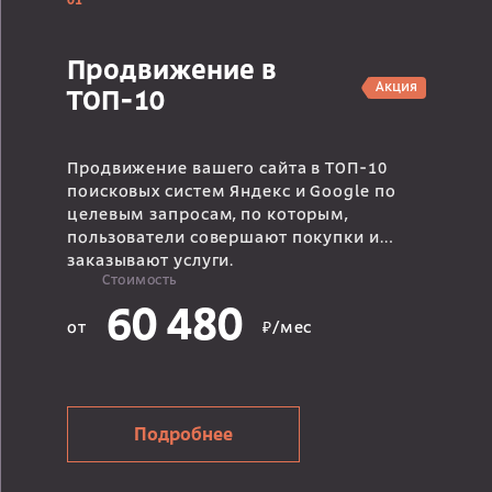
01
Продвижение в
Акция
ТОП-10
Продвижение вашего сайта в ТОП-10
поисковых систем Яндекс и Google по
целевым запросам, по которым,
пользователи совершают покупки и
заказывают услуги.
Стоимость
60 480
от
₽/мес
Подробнее