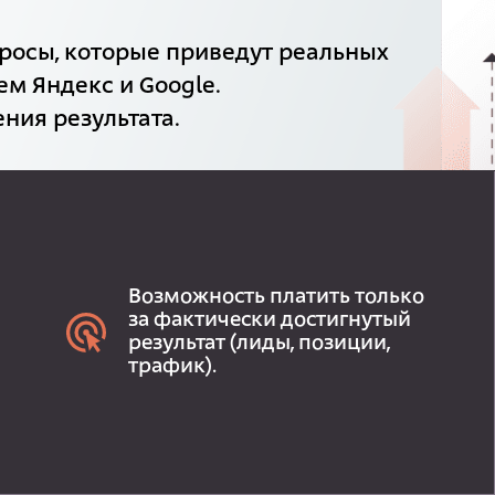
росы, которые приведут реальных
ем Яндекс и Google.
ния результата.
Возможность платить только
за фактически достигнутый
результат (лиды, позиции,
трафик).