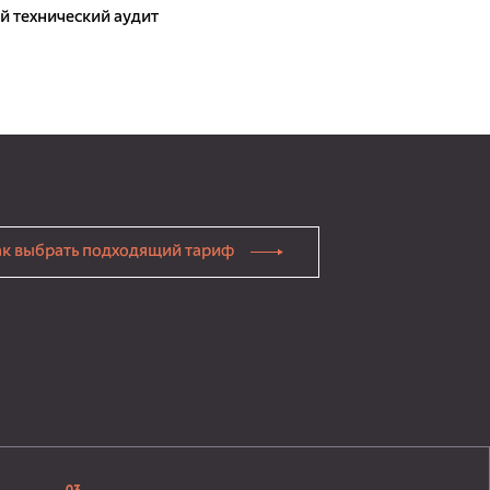
 технический аудит
ак выбрать подходящий тариф