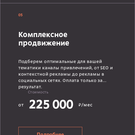
05
Комплексное
продвижение
Подберем оптимальные для вашей
тематики каналы привлечений, от SEO и
контекстной рекламы до рекламы в
социальных сетях. Оплата только за
результат.
Стоимость
225 000
от
₽/мес
Подробнее