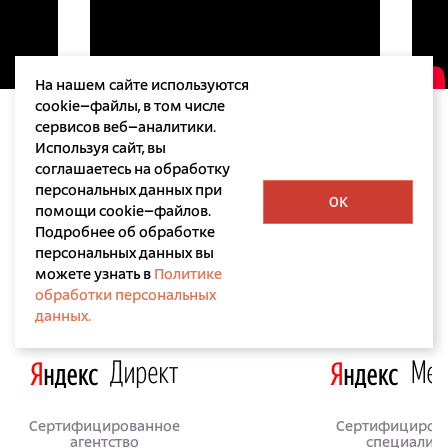
На нашем сайте используются
cookie–файлы, в том числе
сервисов веб–аналитики.
Используя сайт, вы
соглашаетесь на обработку
персональных данных при
OK
помощи cookie–файлов.
Подробнее об обработке
персональных данных вы
Лицензии и сертификаты
можете узнать в
Политике
обработки персональных
данных.
Сертифицированное
Сертифициров
агентство
специалис