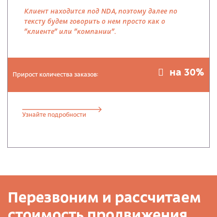
Клиент находится под NDA, поэтому далее по
тексту будем говорить о нем просто как о
"клиенте" или "компании".
на 30%
Прирост количества заказов:
Узнайте подробности
Перезвоним и рассчитаем
стоимость продвижения