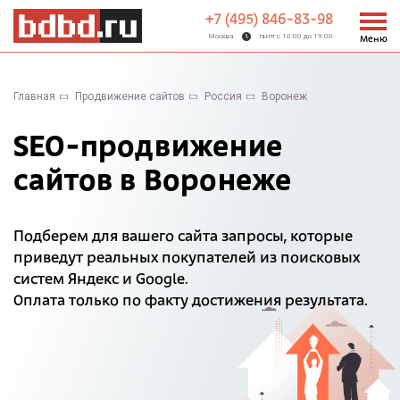
+7 (495) 846-83-98
Москва
пн-пт с 10:00 до 19:00
Меню
Главная
Продвижение сайтов
Россия
Воронеж
SEO-продвижение
сайтов в Воронеже
Подберем для вашего сайта запросы, которые
приведут реальных покупателей из поисковых
систем Яндекс и Google.
Оплата только по факту достижения результата.